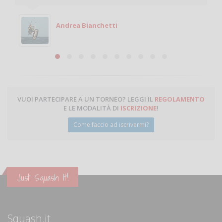
Andrea Bianchetti
VUOI PARTECIPARE A UN TORNEO? LEGGI IL
REGOLAMENTO
E LE MODALITÀ DI
ISCRIZIONE
!
Come faccio ad iscrivermi?
Just Squash It!
Squash.it