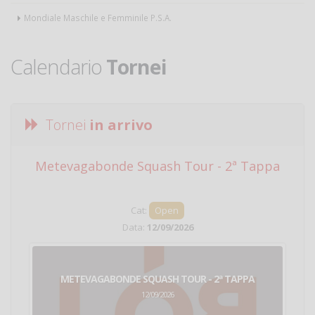
Mondiale Maschile e Femminile P.S.A.
Calendario
Tornei
Tornei
in arrivo
Metevagabonde Squash Tour - 2ª Tappa
Ci
Cat:
Open
Data:
12/09/2026
METEVAGABONDE SQUASH TOUR - 2ª TAPPA
12/09/2026