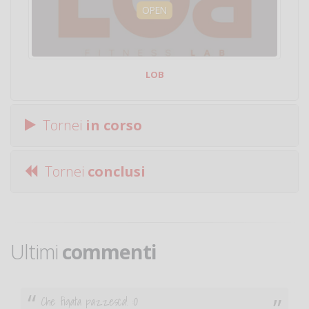
OPEN
LOB
Tornei
in corso
Tornei
conclusi
Ultimi
commenti
Che figata pazzesca! :O