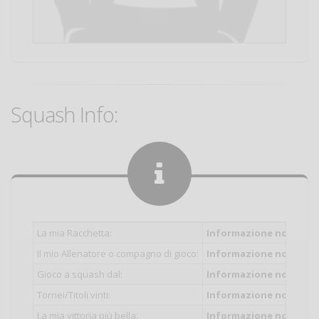
Squash Info:
La mia Racchetta:
Informazione non inser
Il mio Allenatore o compagno di gioco:
Informazione non inser
Gioco a squash dal:
Informazione non inser
Tornei/Titoli vinti:
Informazione non inser
La mia vittoria più bella:
Informazione non inser