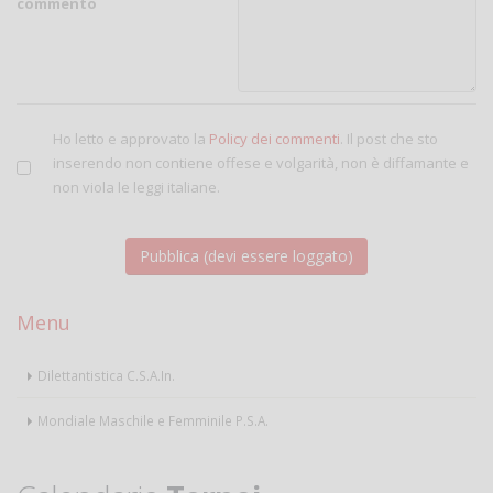
commento
Ho letto e approvato la
Policy dei commenti
. Il post che sto
inserendo non contiene offese e volgarità, non è diffamante e
non viola le leggi italiane.
Menu
Dilettantistica C.S.A.In.
Mondiale Maschile e Femminile P.S.A.