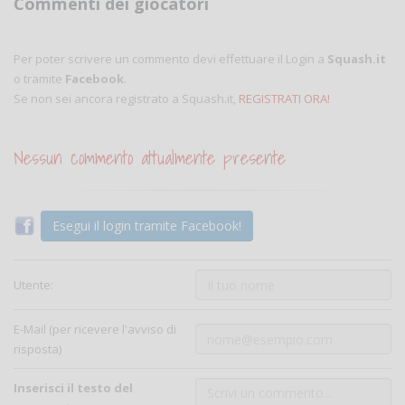
Commenti dei giocatori
Per poter scrivere un commento devi effettuare il Login a
Squash.it
o tramite
Facebook
.
Se non sei ancora registrato a Squash.it,
REGISTRATI ORA!
Nessun commento attualmente presente
Esegui il login tramite Facebook!
Utente:
E-Mail (per ricevere l'avviso di
risposta)
Inserisci il testo del