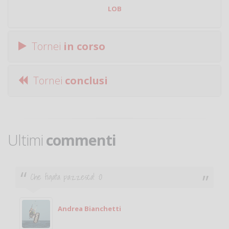
LOB
Tornei
in corso
Tornei
conclusi
Ultimi
commenti
Che figata pazzesca! :O
Andrea Bianchetti