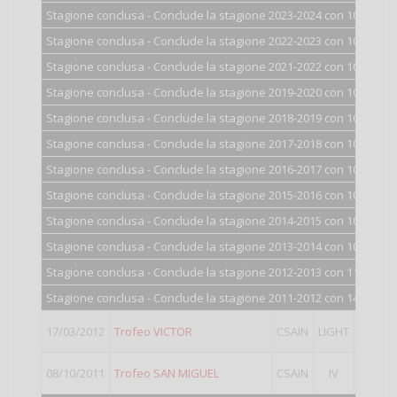
Stagione conclusa - Conclude la stagione 2023-2024 con 100 punti
Stagione conclusa - Conclude la stagione 2022-2023 con 100 punti
Stagione conclusa - Conclude la stagione 2021-2022 con 100 punti
Stagione conclusa - Conclude la stagione 2019-2020 con 100 punti
Stagione conclusa - Conclude la stagione 2018-2019 con 100 punti
Stagione conclusa - Conclude la stagione 2017-2018 con 100 punti
Stagione conclusa - Conclude la stagione 2016-2017 con 100 punti
Stagione conclusa - Conclude la stagione 2015-2016 con 101 punti
Stagione conclusa - Conclude la stagione 2014-2015 con 102 punti
Stagione conclusa - Conclude la stagione 2013-2014 con 105 punti
Stagione conclusa - Conclude la stagione 2012-2013 con 116 punti
Stagione conclusa - Conclude la stagione 2011-2012 con 149 punti
4°
class
17/03/2012
Trofeo VICTOR
CSAIN
LIGHT
Punti v
11°
cla
08/10/2011
Trofeo SAN MIGUEL
CSAIN
IV
Punti v