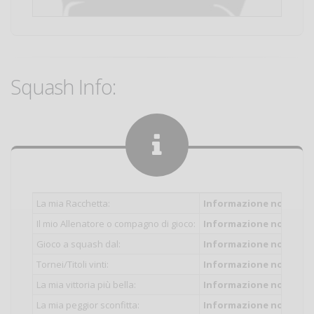
Squash Info:
La mia Racchetta:
Informazione non inser
Il mio Allenatore o compagno di gioco:
Informazione non inser
Gioco a squash dal:
Informazione non inser
Tornei/Titoli vinti:
Informazione non inser
La mia vittoria più bella:
Informazione non inser
La mia peggior sconfitta:
Informazione non inser