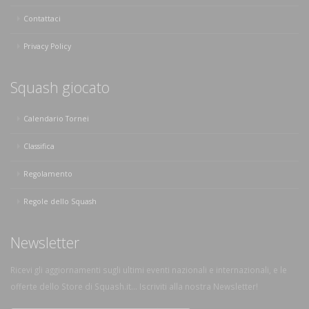
Contattaci
Privacy Policy
Squash giocato
Calendario Tornei
Classifica
Regolamento
Regole dello Squash
Newsletter
Ricevi gli aggiornamenti sugli ultimi eventi nazionali e internazionali, e le
offerte dello Store di Squash.it... Iscriviti alla nostra Newsletter!