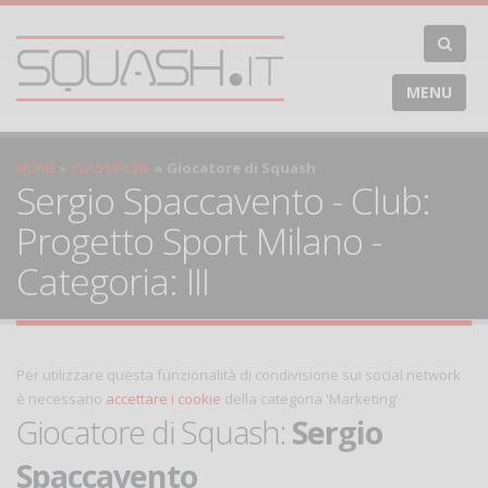
MENU
HOME
CLASSIFICHE
Giocatore di Squash
Sergio Spaccavento - Club:
Progetto Sport Milano -
Categoria: III
Per utilizzare questa funzionalità di condivisione sui social network
è necessario
accettare i cookie
della categoria 'Marketing'
Giocatore di Squash:
Sergio
Spaccavento