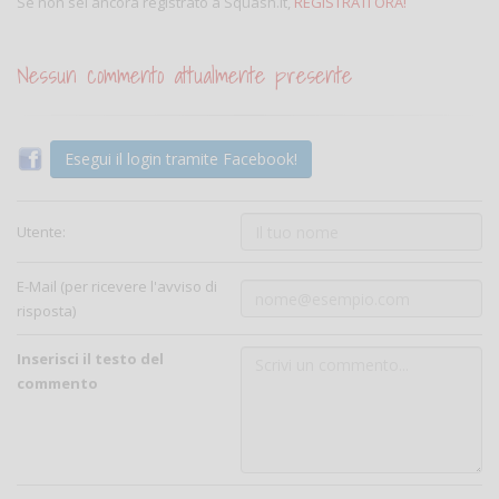
Se non sei ancora registrato a Squash.it,
REGISTRATI ORA!
Nessun commento attualmente presente
Esegui il login tramite Facebook!
Utente:
E-Mail (per ricevere l'avviso di
risposta)
Inserisci il testo del
commento