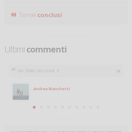
Tornei
conclusi
Ultimi
commenti
Che figata pazzesca! :O
Andrea Bianchetti