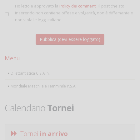
Ho letto e approvato la
Policy dei commenti
. Il post che sto
inserendo non contiene offese e volgarità, non è diffamante e
non viola le leggi italiane.
Menu
Dilettantistica C.S.A.In.
Mondiale Maschile e Femminile P.S.A.
Calendario
Tornei
Tornei
in arrivo