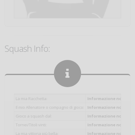
Squash Info:
La mia Racchetta:
Informazione non inser
Il mio Allenatore o compagno di gioco:
Informazione non inser
Gioco a squash dal:
Informazione non inser
Tornei/Titoli vinti:
Informazione non inser
La mia vittoria più bella:
Informazione non inser