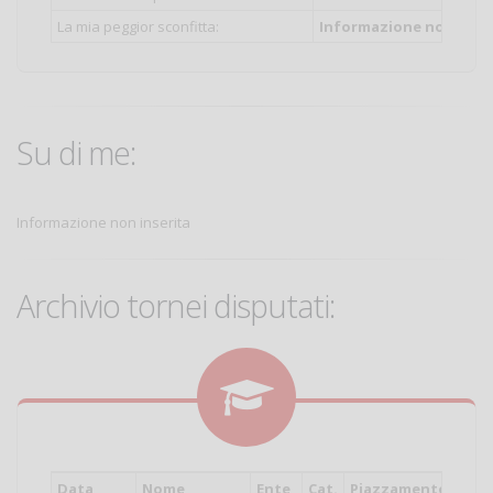
La mia peggior sconfitta:
Informazione non inser
Su di me:
Informazione non inserita
Archivio tornei disputati:
Data
Nome
Ente
Cat.
Piazzamento