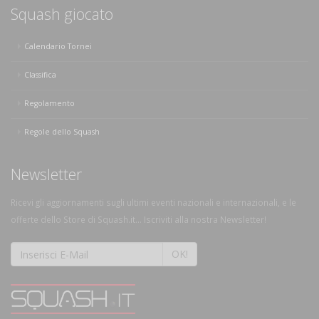
Squash giocato
Calendario Tornei
Classifica
Regolamento
Regole dello Squash
Newsletter
Ricevi gli aggiornamenti sugli ultimi eventi nazionali e internazionali, e le
offerte dello Store di Squash.it... Iscriviti alla nostra Newsletter!
OK!