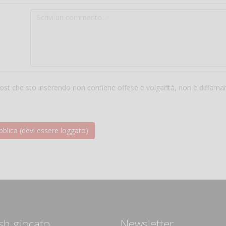
 post che sto inserendo non contiene offese e volgarità, non è diffama
sh giocato
Newsletter