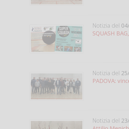
Notizia del
04/
SQUASH BAG, 
Notizia del
25/
PADOVA: vince
Notizia del
23/
Attilio Menich