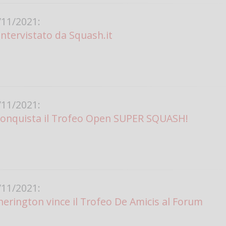
Vanessa Ca
11/2021:
ntervistato da Squash.it
11/2021:
conquista il Trofeo Open SUPER SQUASH!
11/2021:
herington vince il Trofeo De Amicis al Forum