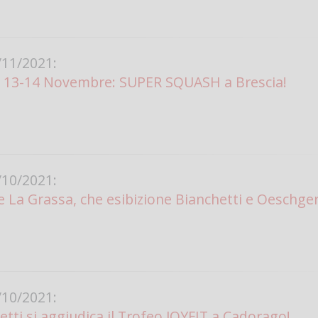
11/2021:
13-14 Novembre: SUPER SQUASH a Brescia!
10/2021:
 La Grassa, che esibizione Bianchetti e Oeschger
10/2021:
etti si aggiudica il Trofeo JOYFIT a Cadorago!