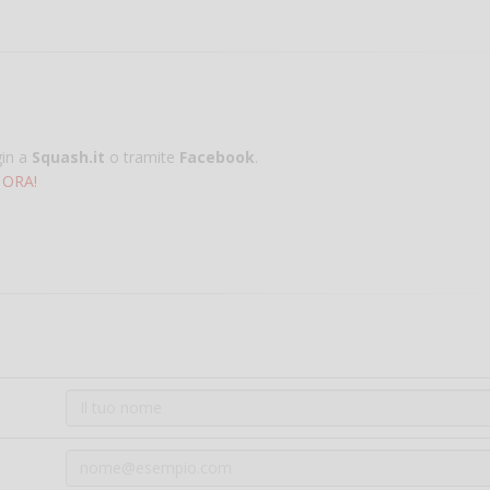
gin a
Squash.it
o tramite
Facebook
.
 ORA!