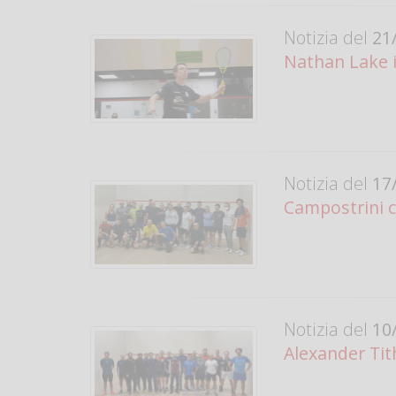
Notizia del
21/
Nathan Lake i
Notizia del
17/
Campostrini 
Notizia del
10/
Alexander Tit