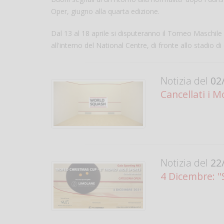
Oper, giugno alla quarta edizione.
Dal 13 al 18 aprile si disputeranno il Torneo Maschile 
all'interno del National Centre, di fronte allo stadio d
Notizia del
02/
Cancellati i 
Notizia del
22/
4 Dicembre: "