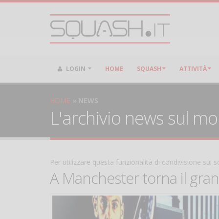
LOGIN
HOME
SQUASH
ATTIVITÀ
HOME
NEWS
L'archivio news sul m
Per utilizzare questa funzionalità di condivisione sui
A Manchester torna il gra