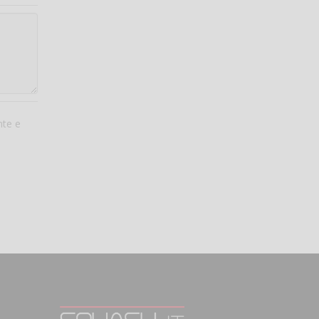
nte e