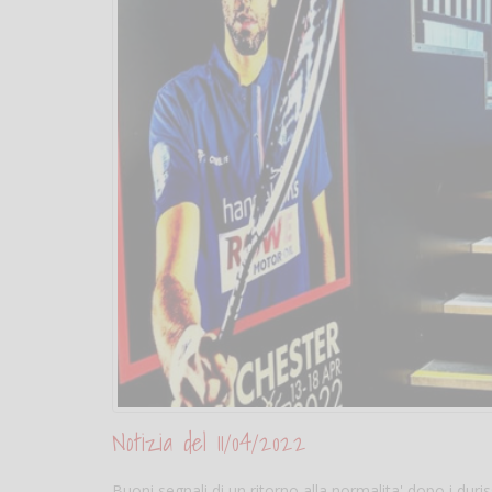
Notizia del 11/04/2022
Buoni segnali di un ritorno alla normalita' dopo i duri