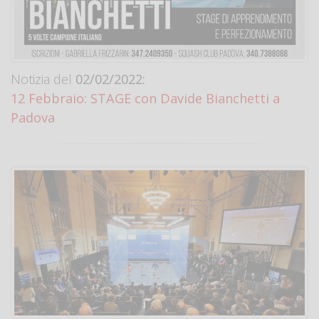
Notizia del
02/02/2022:
12 Febbraio: STAGE con Davide Bianchetti a
Padova