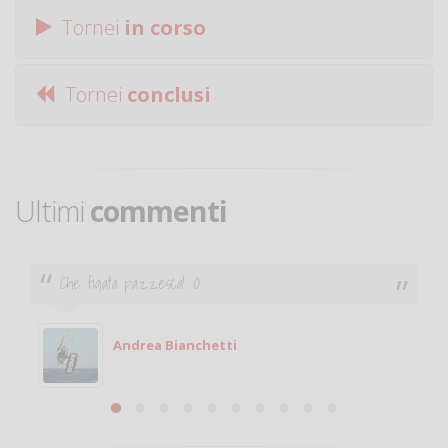
Tornei
in corso
Tornei
conclusi
Ultimi
commenti
Ciao. Sono a Treviglio da poco e vorrei tornare a
giocare. Se sei in zona e puoi giocare fammi sapere.
Michele
Michele Miglionico