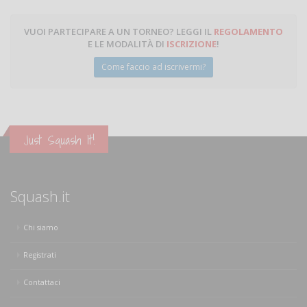
VUOI PARTECIPARE A UN TORNEO? LEGGI IL
REGOLAMENTO
E LE MODALITÀ DI
ISCRIZIONE
!
Come faccio ad iscrivermi?
Just Squash It!
Squash.it
Chi siamo
Registrati
Contattaci