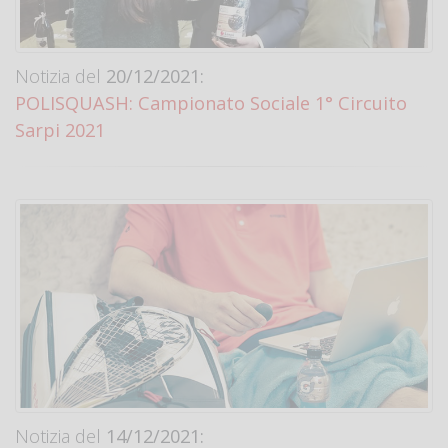
Notizia del
20/12/2021:
POLISQUASH: Campionato Sociale 1° Circuito
Sarpi 2021
Notizia del
14/12/2021: