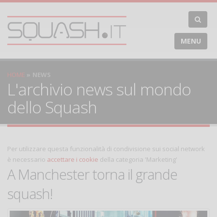
MENU
HOME
NEWS
L'archivio news sul mondo
dello Squash
Per utilizzare questa funzionalità di condivisione sui social network
è necessario
accettare i cookie
della categoria 'Marketing'
A Manchester torna il grande
squash!