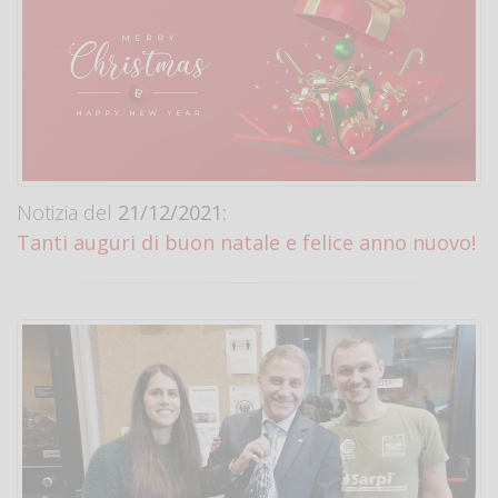
Notizia del
21/12/2021:
Tanti auguri di buon natale e felice anno nuovo!