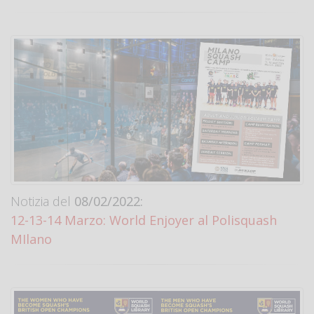
Notizia del
08/02/2022:
12-13-14 Marzo: World Enjoyer al Polisquash
MIlano