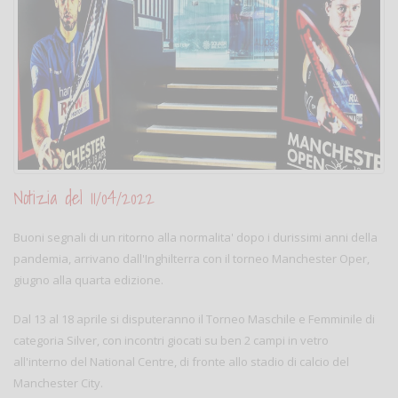
Notizia del 11/04/2022
Buoni segnali di un ritorno alla normalita' dopo i durissimi anni della
pandemia, arrivano dall'Inghilterra con il torneo Manchester Oper,
giugno alla quarta edizione.
Dal 13 al 18 aprile si disputeranno il Torneo Maschile e Femminile di
categoria Silver, con incontri giocati su ben 2 campi in vetro
all'interno del National Centre, di fronte allo stadio di calcio del
Manchester City.