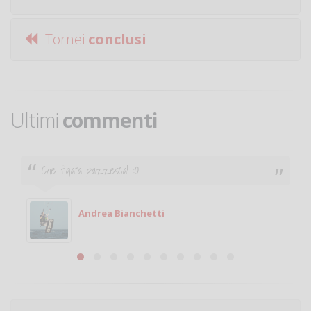
Tornei
conclusi
Ultimi
commenti
Ciao. Sono a Treviglio da poco e vorrei tornare a
giocare. Se sei in zona e puoi giocare fammi sapere.
Michele
Michele Miglionico