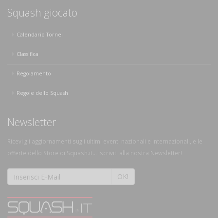
Squash giocato
Calendario Tornei
Classifica
Regolamento
Regole dello Squash
Newsletter
Ricevi gli aggiornamenti sugli ultimi eventi nazionali e internazionali, e le
offerte dello Store di Squash.it... Iscriviti alla nostra Newsletter!
OK!