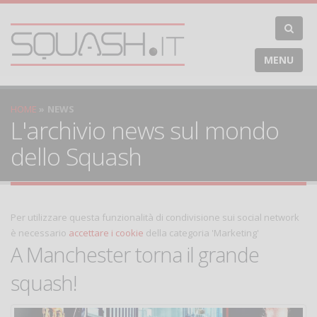
MENU
HOME
NEWS
L'archivio news sul mondo
dello Squash
Per utilizzare questa funzionalità di condivisione sui social network
è necessario
accettare i cookie
della categoria 'Marketing'
A Manchester torna il grande
squash!