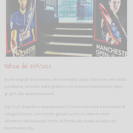
Notizia del 11/04/2022
Buoni segnali di un ritorno alla normalita' dopo i durissimi anni della
pandemia, arrivano dall'Inghilterra con il torneo Manchester Oper,
giugno alla quarta edizione.
Dal 13 al 18 aprile si disputeranno il Torneo Maschile e Femminile di
categoria Silver, con incontri giocati su ben 2 campi in vetro
all'interno del National Centre, di fronte allo stadio di calcio del
Manchester City.