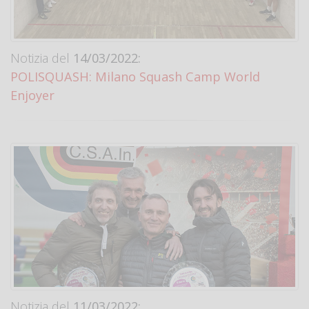
Notizia del
14/03/2022:
POLISQUASH: Milano Squash Camp World
Enjoyer
Notizia del
11/03/2022: