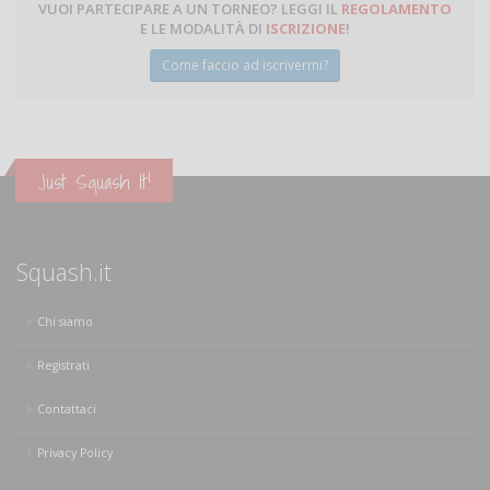
VUOI PARTECIPARE A UN TORNEO? LEGGI IL
REGOLAMENTO
E LE MODALITÀ DI
ISCRIZIONE
!
Come faccio ad iscrivermi?
Just Squash It!
Squash.it
Chi siamo
Registrati
Contattaci
Privacy Policy