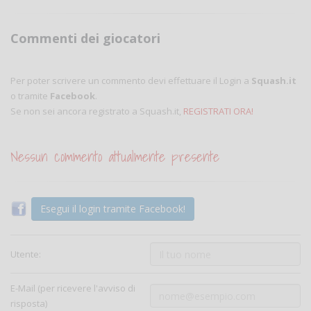
Commenti dei giocatori
Per poter scrivere un commento devi effettuare il Login a
Squash.it
o tramite
Facebook
.
Se non sei ancora registrato a Squash.it,
REGISTRATI ORA!
Nessun commento attualmente presente
Esegui il login tramite Facebook!
Utente:
E-Mail (per ricevere l'avviso di
risposta)