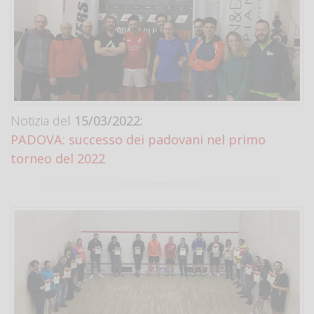
Notizia del
15/03/2022:
PADOVA: successo dei padovani nel primo
torneo del 2022