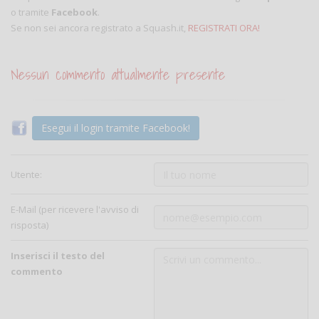
o tramite
Facebook
.
Se non sei ancora registrato a Squash.it,
REGISTRATI ORA!
Nessun commento attualmente presente
Esegui il login tramite Facebook!
Utente:
E-Mail (per ricevere l'avviso di
risposta)
Inserisci il testo del
commento