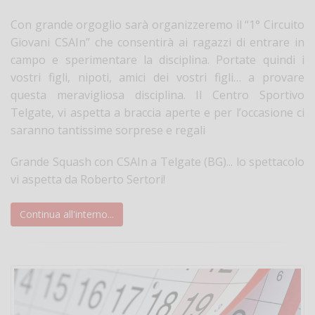
Con grande orgoglio sarà organizzeremo il “1° Circuito
Giovani CSAIn” che consentirà ai ragazzi di entrare in
campo e sperimentare la disciplina. Portate quindi i
vostri figli, nipoti, amici dei vostri figli… a provare
questa meravigliosa disciplina. Il Centro Sportivo
Telgate, vi aspetta a braccia aperte e per l’occasione ci
saranno tantissime sorprese e regali
Grande Squash con CSAIn a Telgate (BG)... lo spettacolo
vi aspetta da Roberto Sertori!
Continua all'interno...