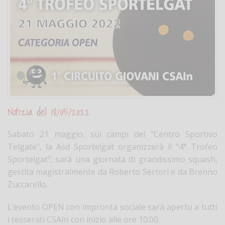
Notizia del 18/05/2022
Sabato 21 maggio, sui campi del “Centro Sportivo
Telgate”, la Asd Sportelgat organizzerà il “4° Trofeo
Sportelgat”; sarà una giornata di grandissimo squash,
gestita magistralmente da Roberto Sertori e da Brenno
Zuccarello.
L’evento OPEN con impronta sociale sarà aperto a tutti
i tesserati CSAIn con inizio alle ore 10:00.