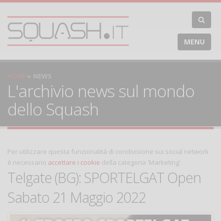
MENU
HOME
NEWS
L'archivio news sul mondo
dello Squash
Per utilizzare questa funzionalità di condivisione sui social network
è necessario
accettare i cookie
della categoria 'Marketing'
Telgate (BG): SPORTELGAT Open
Sabato 21 Maggio 2022