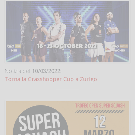
Notizia del
10/03/2022:
Torna la Grasshopper Cup a Zurigo