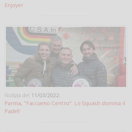
Enjoyer
Notizia del
11/03/2022:
Parma, "Facciamo Centro": Lo Squash domina il
Padel!