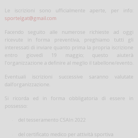
Le iscrizioni sono ufficialmente aperte, per info:
sportelgat@gmail.com
Facendo seguito alle numerose richieste ad oggi
ricevute in forma preventiva, preghiamo tutti gli
interessati di inviare quanto prima la propria iscrizione
entro giovedì 19 maggio; questo aiuterà
l'organizzazione a definire al meglio il tabellone/evento.
Eventuali iscrizioni successive saranno valutate
dall’organizzazione.
Si ricorda ed in forma obbligatoria di essere in
possesso:
del tesseramento CSAIn 2022
·
del certificato medico per attività sportiva
·