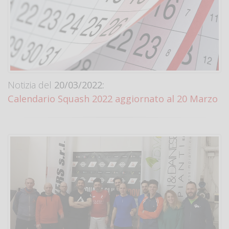
Notizia del
20/03/2022:
Calendario Squash 2022 aggiornato al 20 Marzo