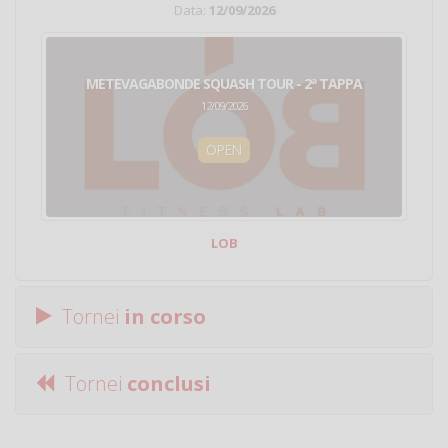
Data:
12/09/2026
METEVAGABONDE SQUASH TOUR - 2ª TAPPA
12/09/2026
OPEN
LOB
Tornei
in corso
Tornei
conclusi