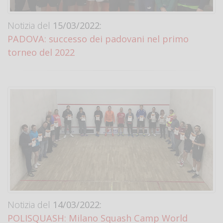
Notizia del
15/03/2022:
PADOVA: successo dei padovani nel primo
torneo del 2022
Notizia del
14/03/2022:
POLISQUASH: Milano Squash Camp World