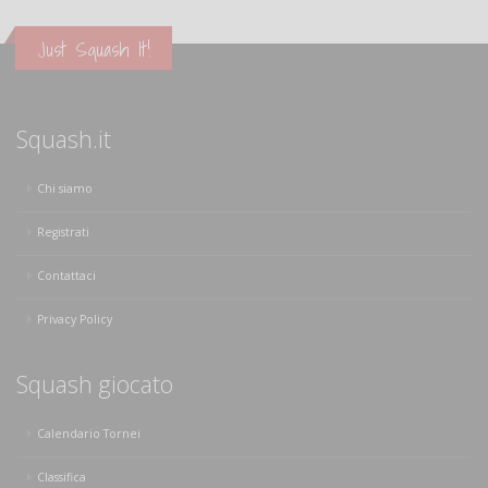
Just Squash It!
Squash.it
Chi siamo
Registrati
Contattaci
Privacy Policy
Squash giocato
Calendario Tornei
Classifica