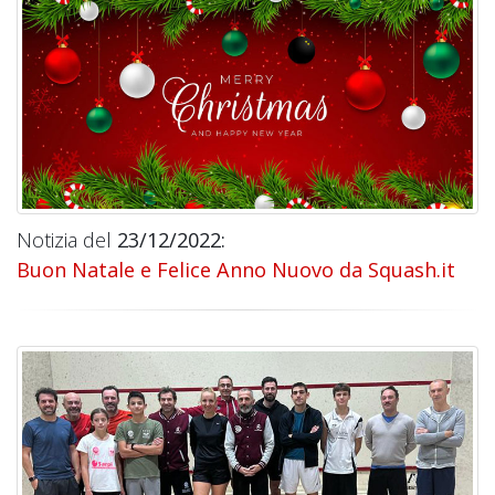
Notizia del
23/12/2022:
Buon Natale e Felice Anno Nuovo da Squash.it