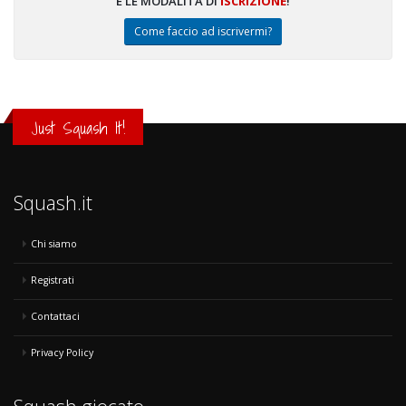
E LE MODALITÀ DI
ISCRIZIONE
!
Come faccio ad iscrivermi?
Just Squash It!
Squash.it
Chi siamo
Registrati
Contattaci
Privacy Policy