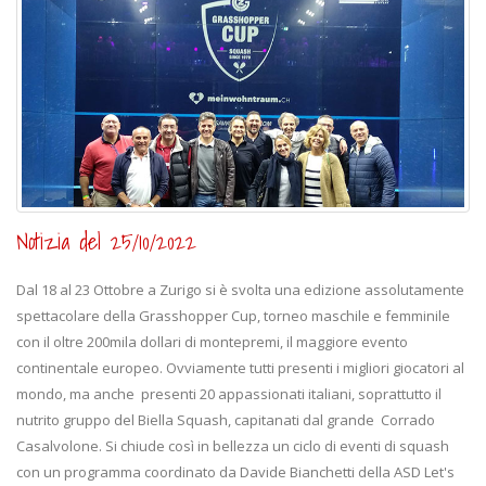
Notizia del 25/10/2022
Dal 18 al 23 Ottobre a Zurigo si è svolta una edizione assolutamente
spettacolare della Grasshopper Cup, torneo maschile e femminile
con il oltre 200mila dollari di montepremi, il maggiore evento
continentale europeo. Ovviamente tutti presenti i migliori giocatori al
mondo, ma anche presenti 20 appassionati italiani, soprattutto il
nutrito gruppo del Biella Squash, capitanati dal grande Corrado
Casalvolone. Si chiude così in bellezza un ciclo di eventi di squash
con un programma coordinato da Davide Bianchetti della ASD Let's