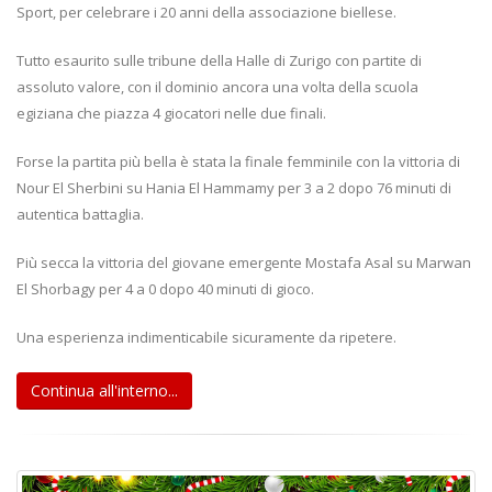
Sport, per celebrare i 20 anni della associazione biellese.
Tutto esaurito sulle tribune della Halle di Zurigo con partite di
assoluto valore, con il dominio ancora una volta della scuola
egiziana che piazza 4 giocatori nelle due finali.
Forse la partita più bella è stata la finale femminile con la vittoria di
Nour El Sherbini su Hania El Hammamy per 3 a 2 dopo 76 minuti di
autentica battaglia.
Più secca la vittoria del giovane emergente Mostafa Asal su Marwan
El Shorbagy per 4 a 0 dopo 40 minuti di gioco.
Una esperienza indimenticabile sicuramente da ripetere.
Continua all'interno...