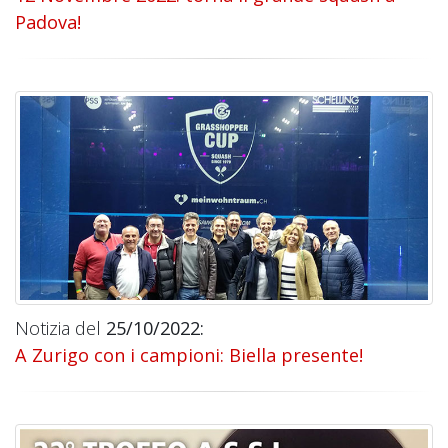
Padova!
Notizia del
25/10/2022:
A Zurigo con i campioni: Biella presente!