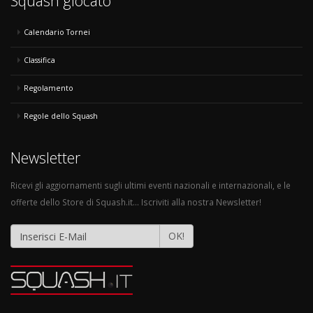
Squash giocato
Calendario Tornei
Classifica
Regolamento
Regole dello Squash
Newsletter
Ricevi gli aggiornamenti sugli ultimi eventi nazionali e internazionali, e le
offerte dello Store di Squash.it... Iscriviti alla nostra Newsletter!
OK!