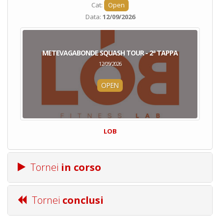
Cat:
Open
Data:
12/09/2026
METEVAGABONDE SQUASH TOUR - 2ª TAPPA
12/09/2026
OPEN
LOB
Tornei
in corso
Tornei
conclusi