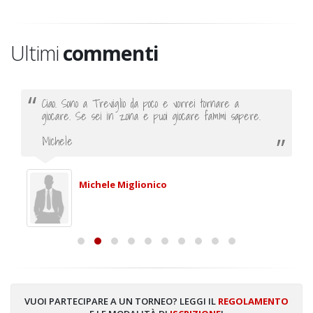
Ultimi
commenti
Ciao. Sono a Treviglio da poco e vorrei tornare a
giocare. Se sei in zona e puoi giocare fammi sapere.
Michele
Michele Miglionico
VUOI PARTECIPARE A UN TORNEO? LEGGI IL
REGOLAMENTO