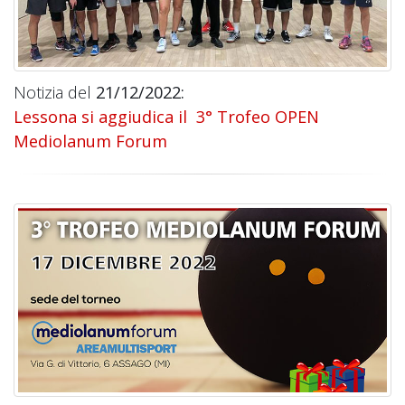
Notizia del
21/12/2022:
Lessona si aggiudica il 3° Trofeo OPEN
Mediolanum Forum