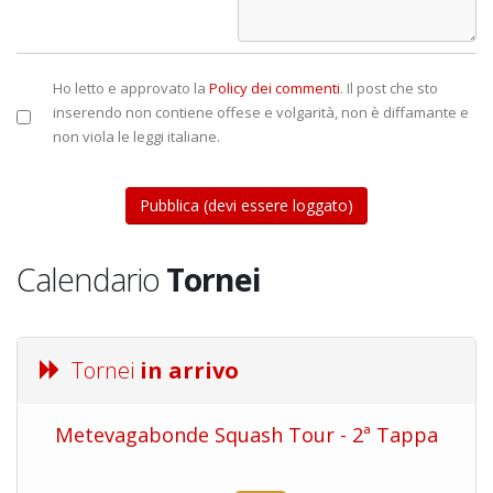
Ho letto e approvato la
Policy dei commenti
. Il post che sto
inserendo non contiene offese e volgarità, non è diffamante e
non viola le leggi italiane.
Calendario
Tornei
Tornei
in arrivo
Metevagabonde Squash Tour - 2ª Tappa
Ci