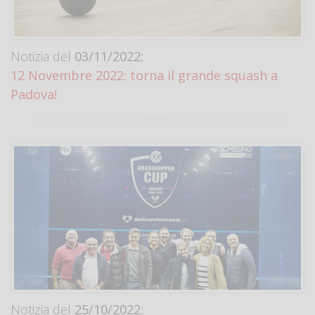
Notizia del
03/11/2022:
12 Novembre 2022: torna il grande squash a
Padova!
Notizia del
25/10/2022: