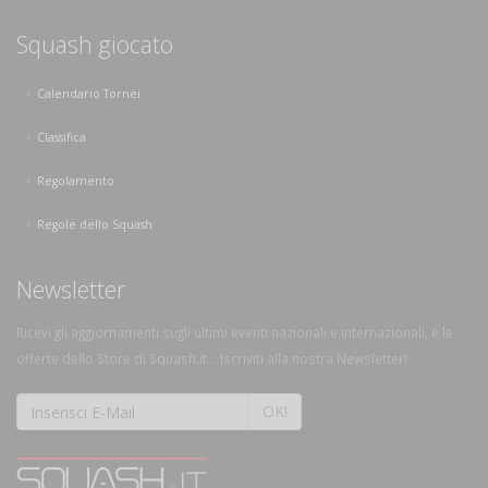
Squash giocato
Calendario Tornei
Classifica
Regolamento
Regole dello Squash
Newsletter
Ricevi gli aggiornamenti sugli ultimi eventi nazionali e internazionali, e le
offerte dello Store di Squash.it... Iscriviti alla nostra Newsletter!
OK!