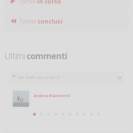
Tornei
in corso
Tornei
conclusi
Ultimi
commenti
Ciao. Sono a Treviglio da poco e vorrei tornare a
giocare. Se sei in zona e puoi giocare fammi sapere.
Michele
Michele Miglionico