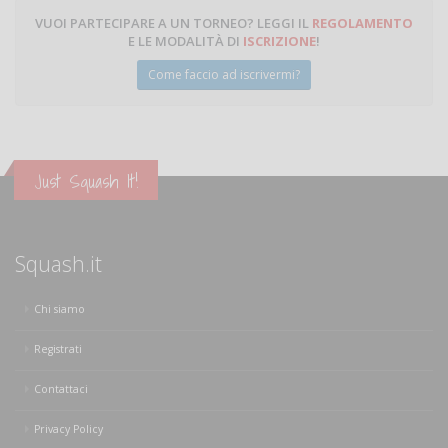
VUOI PARTECIPARE A UN TORNEO? LEGGI IL
REGOLAMENTO
E LE MODALITÀ DI
ISCRIZIONE
!
Come faccio ad iscrivermi?
Just Squash It!
Squash.it
Chi siamo
Registrati
Contattaci
Privacy Policy