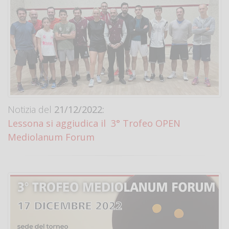
Notizia del
21/12/2022:
Lessona si aggiudica il 3° Trofeo OPEN
Mediolanum Forum