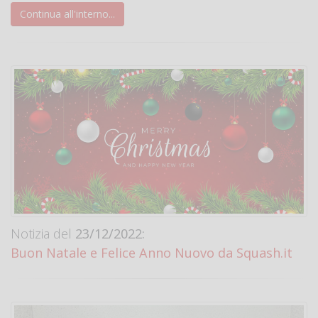
Continua all'interno...
Notizia del
23/12/2022:
Buon Natale e Felice Anno Nuovo da Squash.it