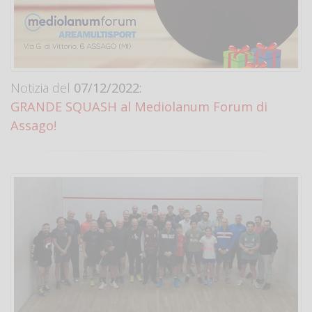
Notizia del
07/12/2022:
GRANDE SQUASH al Mediolanum Forum di
Assago!