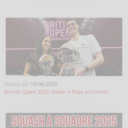
Notizia del
18/06/2025:
British Open 2025: Gohar e Elias sul trono!