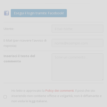
Esegui il login tramite Facebook!
Utente:
E-Mail (per ricevere l'avviso di
risposta)
Inserisci il testo del
commento
Ho letto e approvato la
Policy dei commenti
. Il post che sto
inserendo non contiene offese e volgarità, non è diffamante e
non viola le leggi italiane.