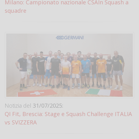
Milano: Campionato nazionale CSAIn Squash a
squadre
Notizia del
31/07/2025:
QI Fit, Brescia: Stage e Squash Challenge ITALIA
vs SVIZZERA