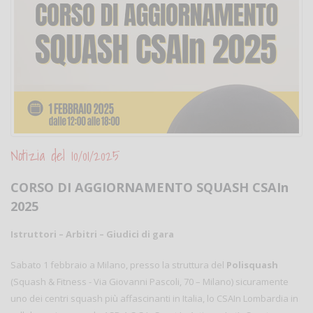
Notizia del 10/01/2025
CORSO DI AGGIORNAMENTO SQUASH CSAIn
2025
Istruttori – Arbitri – Giudici di gara
Sabato 1 febbraio a Milano, presso la struttura del
Polisquash
(Squash & Fitness - Via Giovanni Pascoli, 70 – Milano) sicuramente
uno dei centri squash più affascinanti in Italia, lo CSAIn Lombardia in