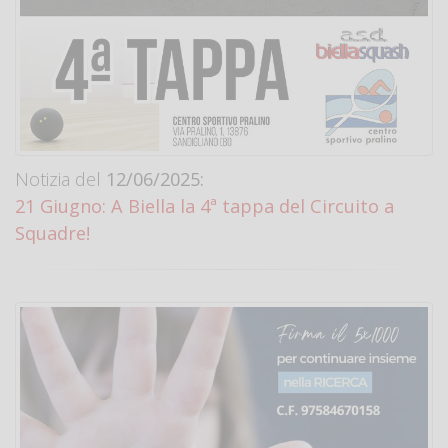
Notizia del
12/06/2025:
21 Giugno: A Biella la 4ª tappa del Circuito a
Squadre!