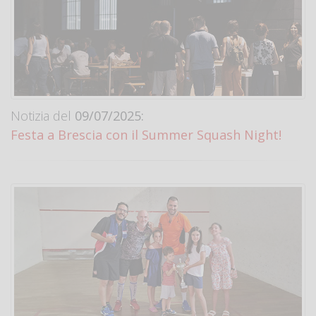
Notizia del
09/07/2025:
Festa a Brescia con il Summer Squash Night!