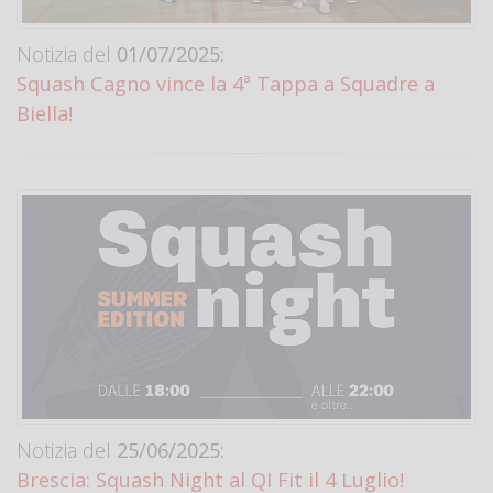
Notizia del
01/07/2025:
Squash Cagno vince la 4ª Tappa a Squadre a
Biella!
Notizia del
25/06/2025:
Brescia: Squash Night al QI Fit il 4 Luglio!