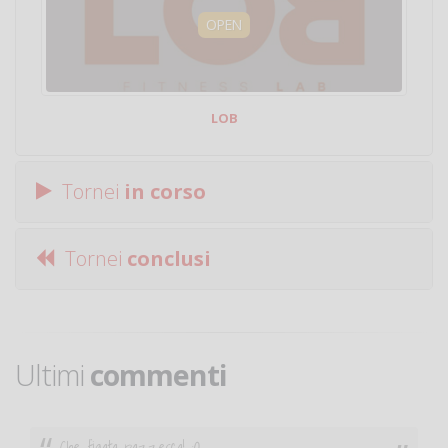
OPEN
LOB
Tornei
in corso
Tornei
conclusi
Ultimi
commenti
Ciao. Sono a Treviglio da poco e vorrei tornare a