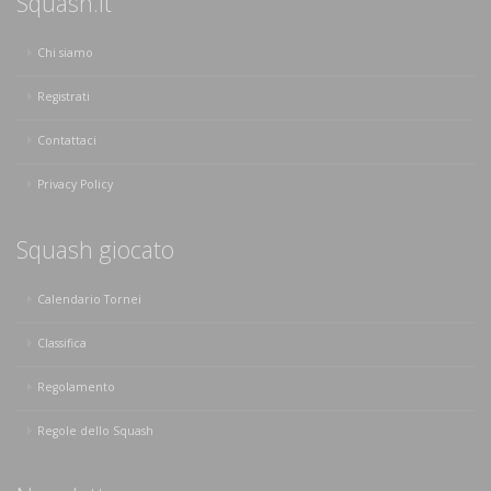
Squash.it
Chi siamo
Registrati
Contattaci
Privacy Policy
Squash giocato
Calendario Tornei
Classifica
Regolamento
Regole dello Squash