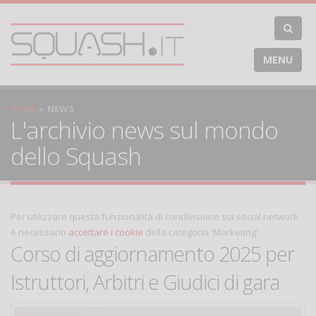
MENU
HOME
NEWS
L'archivio news sul mondo
dello Squash
Per utilizzare questa funzionalità di condivisione sui social network
è necessario
accettare i cookie
della categoria 'Marketing'
Corso di aggiornamento 2025 per
Istruttori, Arbitri e Giudici di gara