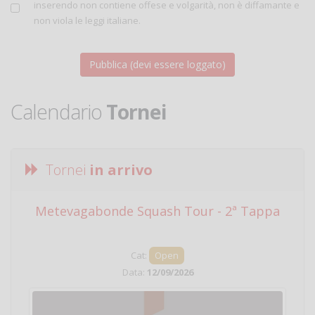
inserendo non contiene offese e volgarità, non è diffamante e
non viola le leggi italiane.
Calendario
Tornei
Tornei
in arrivo
Metevagabonde Squash Tour - 2ª Tappa
Ci
Cat:
Open
Data:
12/09/2026