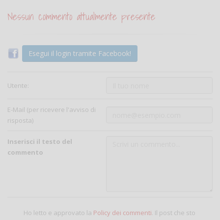
Nessun commento attualmente presente
Esegui il login tramite Facebook!
Utente:
E-Mail (per ricevere l'avviso di
risposta)
Inserisci il testo del
commento
Ho letto e approvato la
Policy dei commenti
. Il post che sto