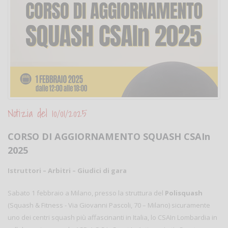
Notizia del 10/01/2025
CORSO DI AGGIORNAMENTO SQUASH CSAIn
2025
Istruttori – Arbitri – Giudici di gara
Sabato 1 febbraio a Milano, presso la struttura del
Polisquash
(Squash & Fitness - Via Giovanni Pascoli, 70 – Milano) sicuramente
uno dei centri squash più affascinanti in Italia, lo CSAIn Lombardia in