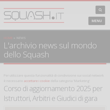
MENU
HOME
NEWS
L'archivio news sul mondo
dello Squash
Per utilizzare questa funzionalità di condivisione sui social network
è necessario
accettare i cookie
della categoria 'Marketing'
Corso di aggiornamento 2025 per
Istruttori, Arbitri e Giudici di gara