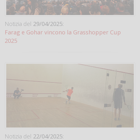
Notizia del
29/04/2025:
Farag e Gohar vincono la Grasshopper Cup
2025
Notizia del
22/04/2025: