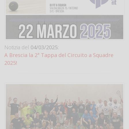
Notizia del
04/03/2025:
A Brescia la 2ª Tappa del Circuito a Squadre
2025!