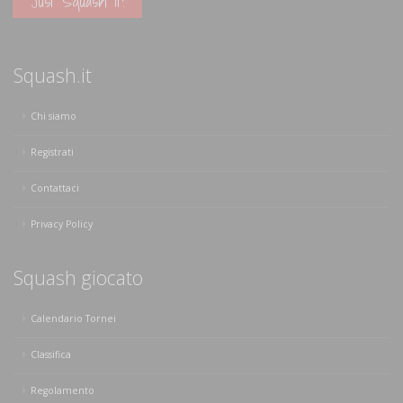
Just Squash It!
Squash.it
Chi siamo
Registrati
Contattaci
Privacy Policy
Squash giocato
Calendario Tornei
Classifica
Regolamento