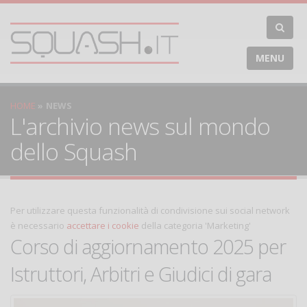
MENU
HOME
NEWS
L'archivio news sul mondo
dello Squash
Per utilizzare questa funzionalità di condivisione sui social network
è necessario
accettare i cookie
della categoria 'Marketing'
Corso di aggiornamento 2025 per
Istruttori, Arbitri e Giudici di gara