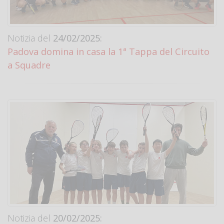
Notizia del
24/02/2025:
Padova domina in casa la 1ª Tappa del Circuito
a Squadre
Notizia del
20/02/2025: