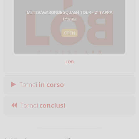
METEVAGABONDE SQUASH TOUR - 2ª TAPPA
12/09/2026
OPEN
LOB
Tornei
in corso
Tornei
conclusi