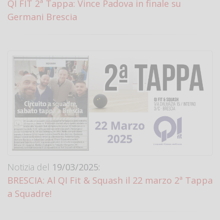
QI FIT 2ª Tappa: Vince Padova in finale su
Germani Brescia
Notizia del
19/03/2025:
BRESCIA: Al QI Fit & Squash il 22 marzo 2ª Tappa
a Squadre!