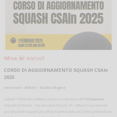
Notizia del 10/01/2025
CORSO DI AGGIORNAMENTO SQUASH CSAIn
2025
Istruttori – Arbitri – Giudici di gara
Sabato 1 febbraio a Milano, presso la struttura del
Polisquash
(Squash & Fitness - Via Giovanni Pascoli, 70 – Milano) sicuramente
uno dei centri squash più affascinanti in Italia, lo CSAIn Lombardia in