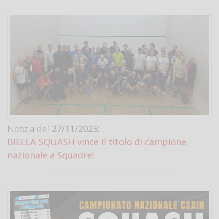
Notizia del
27/11/2025:
BIELLA SQUASH vince il titolo di campione
nazionale a Squadre!