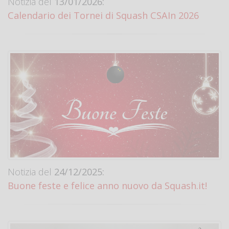
Notizia del
13/01/2026:
Calendario dei Tornei di Squash CSAIn 2026
Notizia del
24/12/2025:
Buone feste e felice anno nuovo da Squash.it!