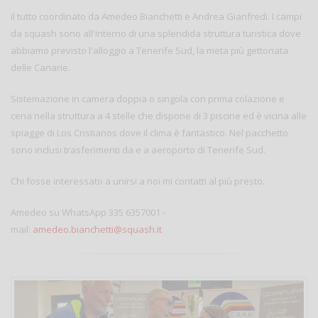
il tutto coordinato da Amedeo Bianchetti e Andrea Gianfredi. I campi
da squash sono all'interno di una splendida struttura turistica dove
abbiamo previsto l'alloggio a Tenerife Sud, la meta più gettonata
delle Canarie.
Sistemazione in camera doppia o singola con prima colazione e
cena nella struttura a 4 stelle che dispone di 3 piscine ed è vicina alle
spiagge di Los Cristianos dove il clima è fantastico. Nel pacchetto
sono inclusi trasferimenti da e a aeroporto di Tenerife Sud.
Chi fosse interessato a unirsi a noi mi contatti al più presto.
Amedeo su WhatsApp 335 6357001 -
mail:
amedeo.bianchetti@squash.it