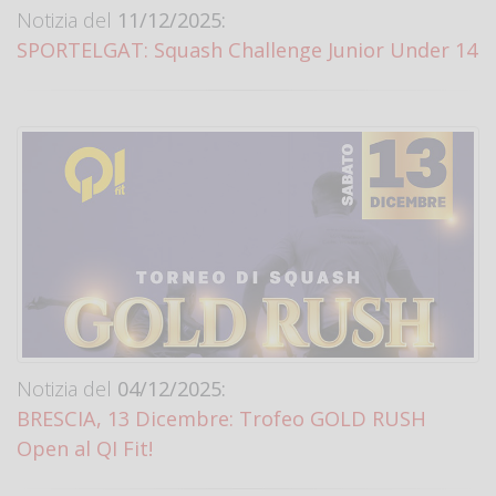
Notizia del
11/12/2025:
SPORTELGAT: Squash Challenge Junior Under 14
Notizia del
04/12/2025:
BRESCIA, 13 Dicembre: Trofeo GOLD RUSH
Open al QI Fit!