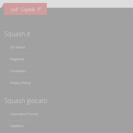
Just Squash It!
Squash.it
Chi siamo
Registrati
Contattaci
Privacy Policy
Squash giocato
Calendario Tornei
Classifica