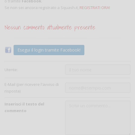
o tramite
Facebook
.
Se non sei ancora registrato a Squash.it,
REGISTRATI ORA!
Nessun commento attualmente presente
Esegui il login tramite Facebook!
Utente:
E-Mail (per ricevere l'avviso di
risposta)
Inserisci il testo del
commento