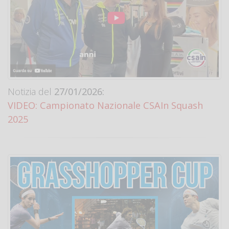
Notizia del
27/01/2026:
VIDEO: Campionato Nazionale CSAIn Squash
2025