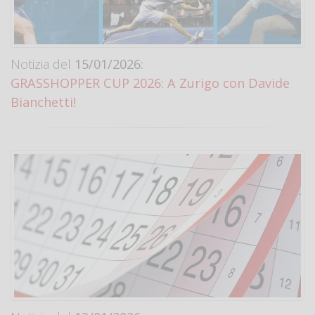
Notizia del
15/01/2026:
GRASSHOPPER CUP 2026: A Zurigo con Davide
Bianchetti!