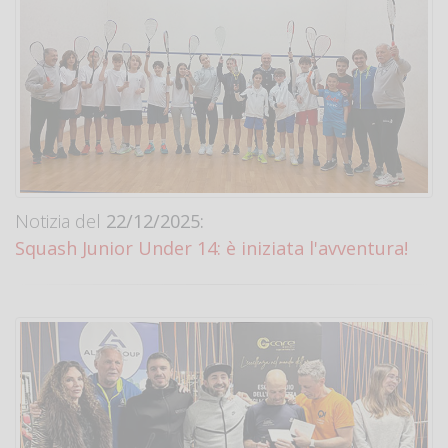
Notizia del
22/12/2025:
Squash Junior Under 14: è iniziata l'avventura!