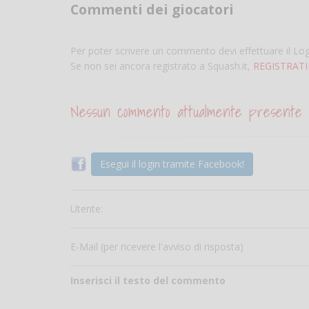
Commenti dei giocatori
Per poter scrivere un commento devi effettuare il Lo
Se non sei ancora registrato a Squash.it,
REGISTRATI
Nessun commento attualmente presente
Esegui il login tramite Facebook!
Utente:
E-Mail (per ricevere l'avviso di risposta)
Inserisci il testo del commento