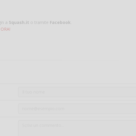
gin a
Squash.it
o tramite
Facebook
.
 ORA!