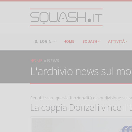
LOGIN
HOME
SQUASH
ATTIVITÀ
HOME
NEWS
L'archivio news sul m
Per utilizzare questa funzionalità di condivisione sui
La coppia Donzelli vince il 