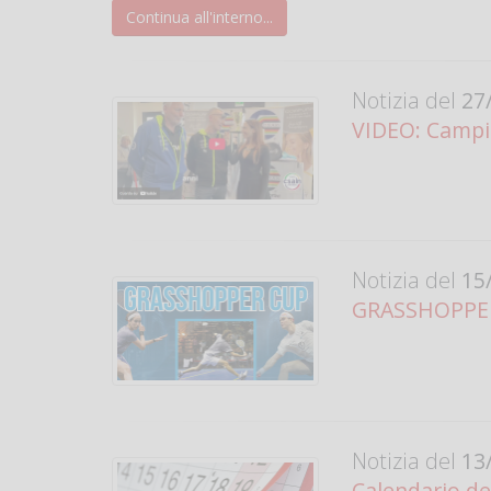
Continua all'interno...
Notizia del
27/
VIDEO: Campi
Notizia del
15/
GRASSHOPPER 
Notizia del
13/
Calendario de