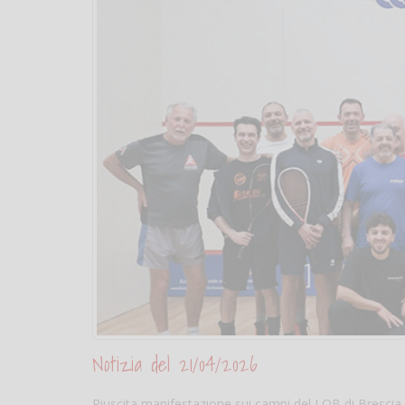
Notizia del 21/04/2026
Riuscita manifestazione sui campi del LOB di Brescia 