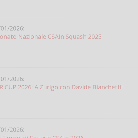
Vanessa Ca
01/2026:
onato Nazionale CSAIn Squash 2025
01/2026:
CUP 2026: A Zurigo con Davide Bianchetti!
01/2026:
i Tornei di Squash CSAIn 2026