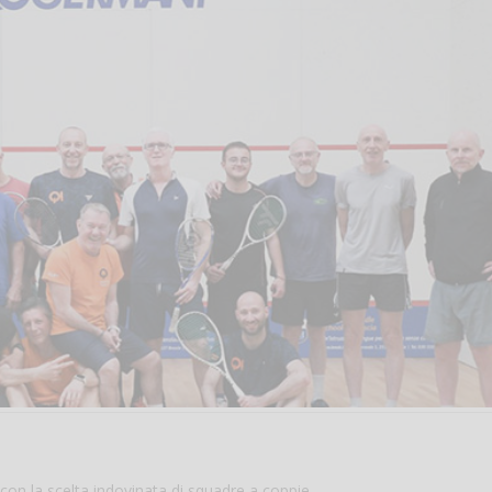
con la scelta indovinata di squadre a coppie.