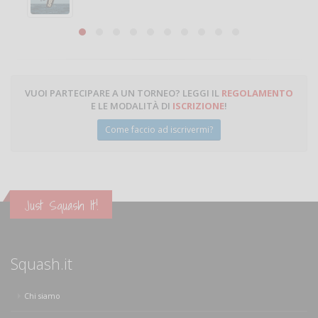
Michele Miglionico
VUOI PARTECIPARE A UN TORNEO? LEGGI IL
REGOLAMENTO
E LE MODALITÀ DI
ISCRIZIONE
!
Come faccio ad iscrivermi?
Just Squash It!
Squash.it
Chi siamo