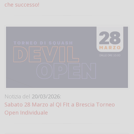
che successo!
Notizia del
20/03/2026:
Sabato 28 Marzo al QI FIt a Brescia Torneo
Open Individuale