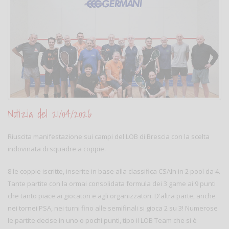
Notizia del 21/04/2026
Riuscita manifestazione sui campi del LOB di Brescia con la scelta
indovinata di squadre a coppie.
8 le coppie iscritte, inserite in base alla classifica CSAIn in 2 pool da 4.
Tante partite con la ormai consolidata formula dei 3 game ai 9 punti
che tanto piace ai giocatori e agli organizzatori. D'altra parte, anche
nei tornei PSA, nei turni fino alle semifinali si gioca 2 su 3! Numerose
le partite decise in uno o pochi punti, tipo il LOB Team che si è