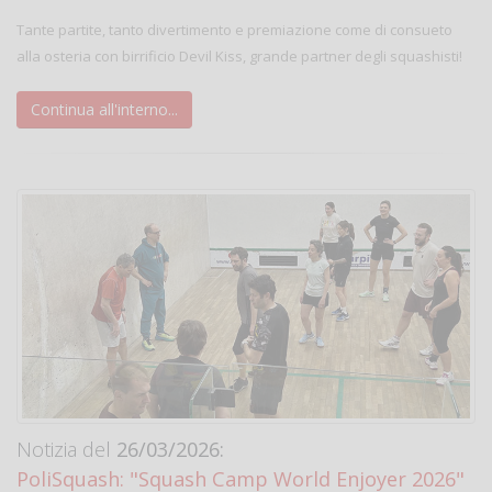
Tante partite, tanto divertimento e premiazione come di consueto
alla osteria con birrificio Devil Kiss, grande partner degli squashisti!
Continua all'interno...
Notizia del
26/03/2026:
PoliSquash: "Squash Camp World Enjoyer 2026"