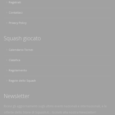
Registrati
Contattaci
Privacy Policy
Squash giocato
Calendario Tornei
Classifica
Regolamento
Regole dello Squash
Newsletter
Ricevi gli aggiornamenti sugli ultimi eventi nazionali e internazionali, e le
offerte dello Store di Squash.it... Iscriviti alla nostra Newsletter!