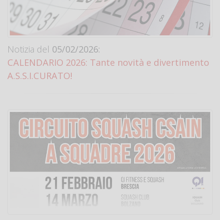
Notizia del
05/02/2026:
CALENDARIO 2026: Tante novità e divertimento
A.S.S.I.CURATO!