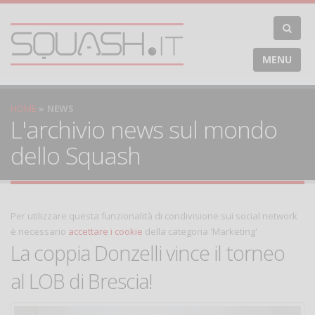
MENU
HOME
NEWS
L'archivio news sul mondo
dello Squash
Per utilizzare questa funzionalità di condivisione sui social network
è necessario
accettare i cookie
della categoria 'Marketing'
La coppia Donzelli vince il torneo
al LOB di Brescia!