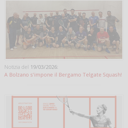
Notizia del
19/03/2026:
A Bolzano s'impone il Bergamo Telgate Squash!