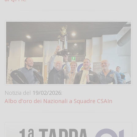
Notizia del
19/02/2026:
Albo d'oro dei Nazionali a Squadre CSAIn