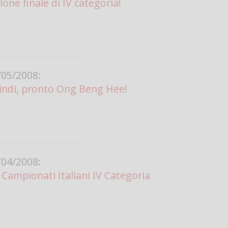
llone finale di IV categoria!
05/2008:
 Hindi, pronto Ong Beng Hee!
04/2008:
ampionati Italiani IV Categoria