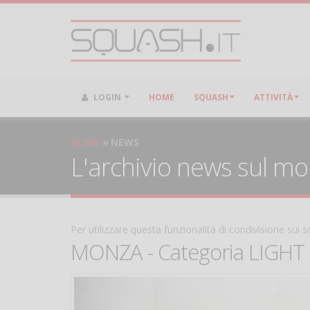
LOGIN
HOME
SQUASH
ATTIVITÀ
HOME
NEWS
L'archivio news sul m
Per utilizzare questa funzionalità di condivisione sui
MONZA - Categoria LIGHT