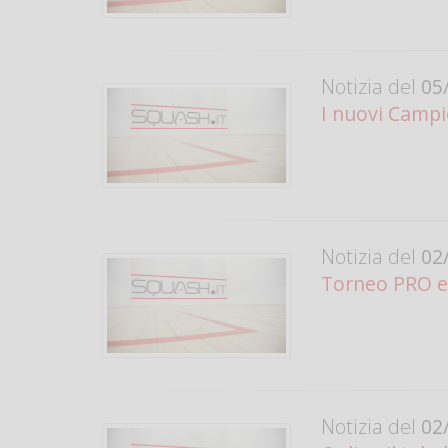
Notizia del
05/
I nuovi Campio
Notizia del
02/
Torneo PRO e
Notizia del
02/