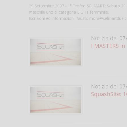
29 Settembre 2007 - 1° Trofeo SELMART: Sabato 29 Se
maschile uno di categoria LIGHT femminile.
Iscrizioni ed informazioni: fausto.mora@selmartdue.
Notizia del
07/
I MASTERS in 
Notizia del
07/
SquashSite: 10