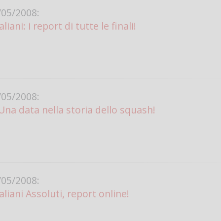
05/2008:
Vanessa Ca
iani: i report di tutte le finali!
05/2008:
Una data nella storia dello squash!
05/2008:
liani Assoluti, report online!