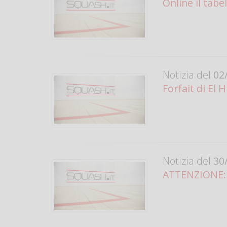
Online il tabe
Notizia del
02/
Forfait di El
Notizia del
30/
ATTENZIONE: C