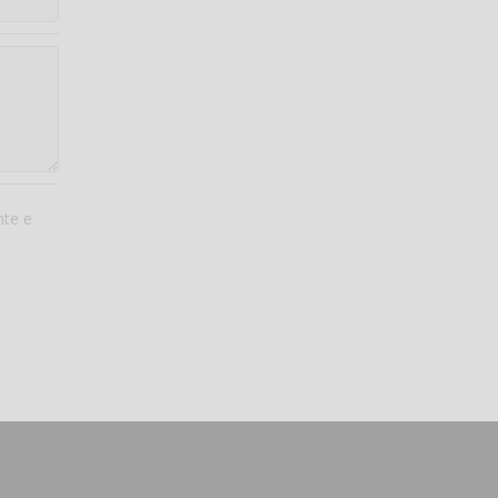
nte e