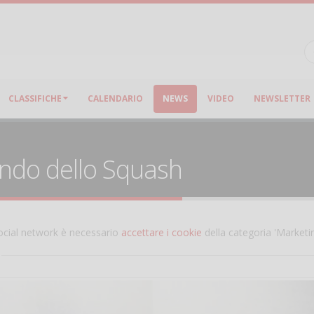
CLASSIFICHE
CALENDARIO
NEWS
VIDEO
NEWSLETTER
ondo dello Squash
 social network è necessario
accettare i cookie
della categoria 'Marketi