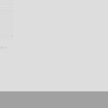
nte e