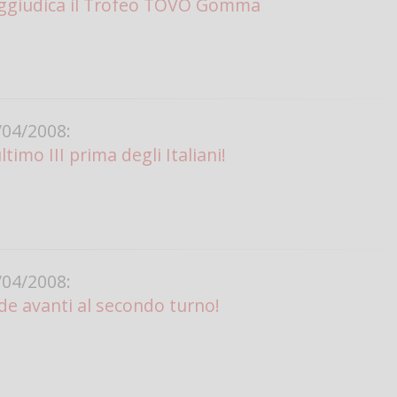
 aggiudica il Trofeo TOVO Gomma
04/2008:
ltimo III prima degli Italiani!
04/2008:
e avanti al secondo turno!