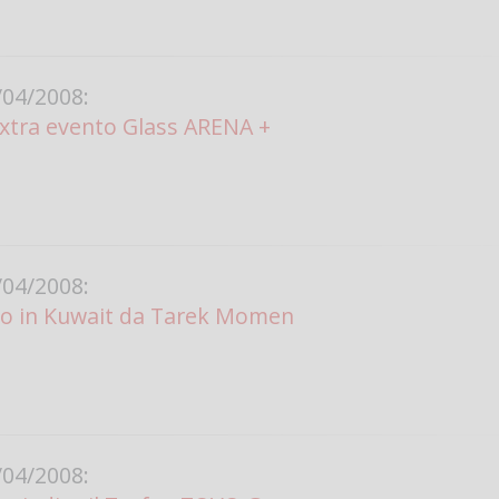
04/2008:
tra evento Glass ARENA +
04/2008:
to in Kuwait da Tarek Momen
04/2008: