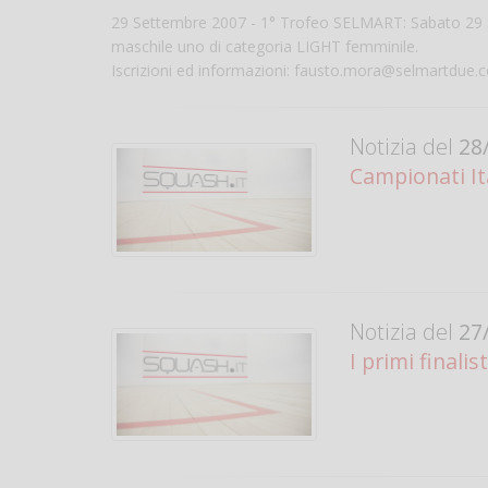
29 Settembre 2007 - 1° Trofeo SELMART: Sabato 29 Se
maschile uno di categoria LIGHT femminile.
Iscrizioni ed informazioni: fausto.mora@selmartdue.
Notizia del
28/
Campionati Ita
Notizia del
27/
I primi finalis