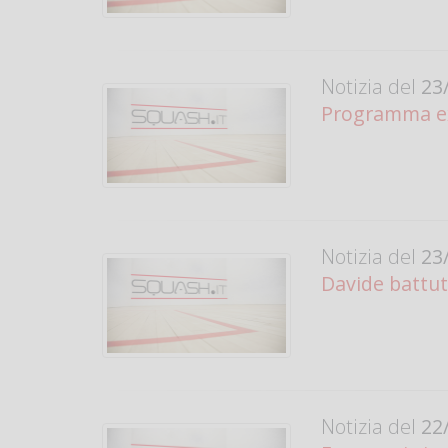
Notizia del
23/
Programma ex
Notizia del
23/
Davide battu
Notizia del
22/