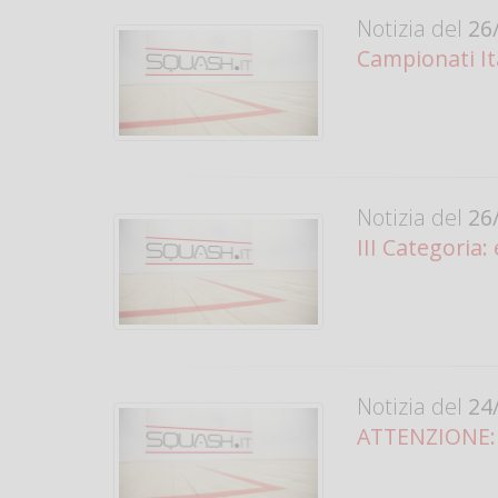
Notizia del
26/
Campionati Ita
Notizia del
26/
III Categoria:
Notizia del
24/
ATTENZIONE: O