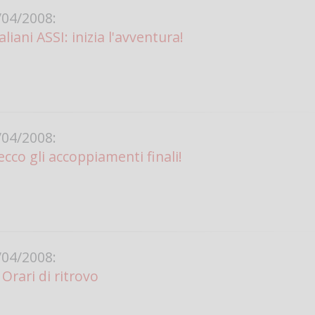
04/2008:
Vanessa Ca
liani ASSI: inizia l'avventura!
04/2008:
 ecco gli accoppiamenti finali!
04/2008:
rari di ritrovo