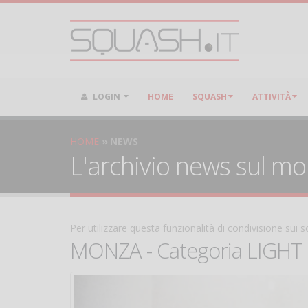
LOGIN
HOME
SQUASH
ATTIVITÀ
HOME
NEWS
L'archivio news sul m
Per utilizzare questa funzionalità di condivisione sui
MONZA - Categoria LIGHT