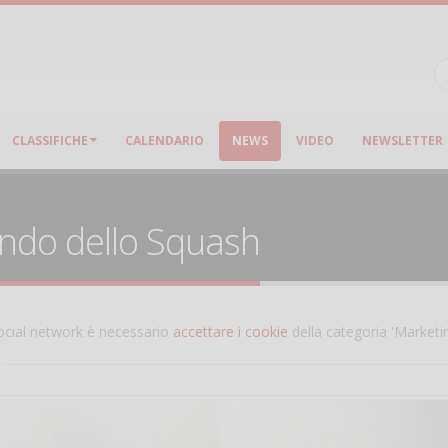
CLASSIFICHE
CALENDARIO
NEWS
VIDEO
NEWSLETTER
ondo dello Squash
 social network è necessario
accettare i cookie
della categoria 'Marketi