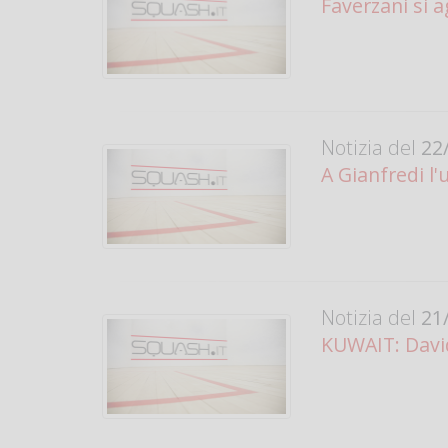
Faverzani si
Notizia del
22/
A Gianfredi l'u
Notizia del
21/
KUWAIT: David