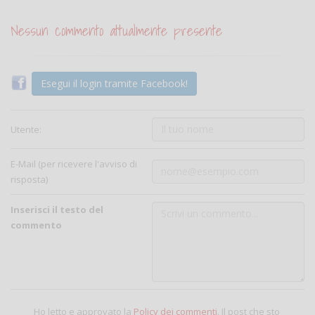
Nessun commento attualmente presente
Esegui il login tramite Facebook!
Utente:
E-Mail (per ricevere l'avviso di
risposta)
Inserisci il testo del
commento
Ho letto e approvato la
Policy dei commenti
. Il post che sto