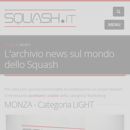
MENU
HOME
NEWS
L'archivio news sul mondo
dello Squash
Per utilizzare questa funzionalità di condivisione sui social network
è necessario
accettare i cookie
della categoria 'Marketing'
MONZA - Categoria LIGHT