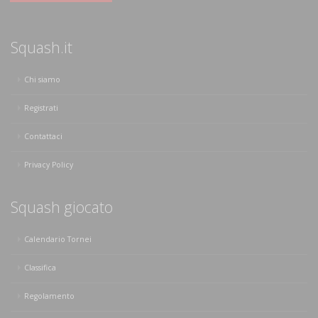
Squash.it
Chi siamo
Registrati
Contattaci
Privacy Policy
Squash giocato
Calendario Tornei
Classifica
Regolamento