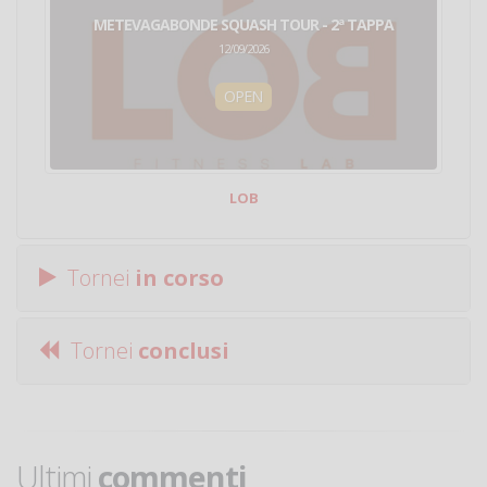
METEVAGABONDE SQUASH TOUR - 2ª TAPPA
12/09/2026
OPEN
LOB
Tornei
in corso
Tornei
conclusi
Ultimi
commenti