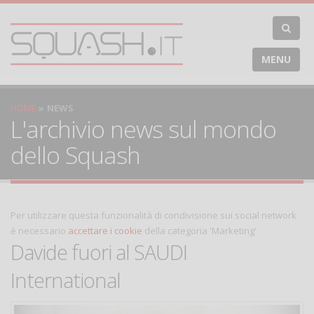
MENU
HOME
NEWS
L'archivio news sul mondo
dello Squash
Per utilizzare questa funzionalità di condivisione sui social network
è necessario
accettare i cookie
della categoria 'Marketing'
Davide fuori al SAUDI
International