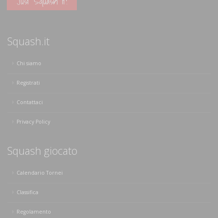
Just Squash It!
Squash.it
Chi siamo
Registrati
Contattaci
Privacy Policy
Squash giocato
Calendario Tornei
Classifica
Regolamento