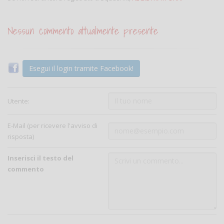
Nessun commento attualmente presente
Esegui il login tramite Facebook!
Utente:
E-Mail (per ricevere l'avviso di
risposta)
Inserisci il testo del
commento