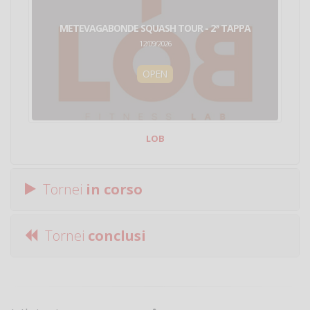
METEVAGABONDE SQUASH TOUR - 2ª TAPPA
12/09/2026
OPEN
LOB
Tornei
in corso
Tornei
conclusi