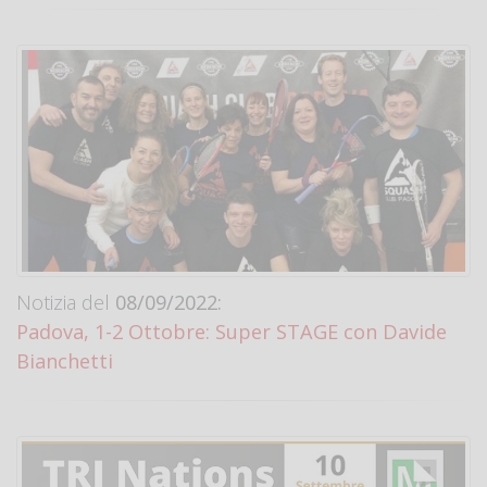
Notizia del
08/09/2022:
Padova, 1-2 Ottobre: Super STAGE con Davide
Bianchetti