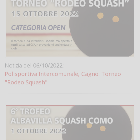
Notizia del
06/10/2022:
Polisportiva Intercomunale, Cagno: Torneo
"Rodeo Squash"