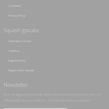
Contattaci
Privacy Policy
Squash giocato
Calendario Tornei
Classifica
Regolamento
Regole dello Squash
Newsletter
Ricevi gli aggiornamenti sugli ultimi eventi nazionali e internazionali, e le
offerte dello Store di Squash.it... Iscriviti alla nostra Newsletter!