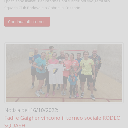
I posti sono limitati. Per informazioni e iscrizioni rivolgersi allo
Squash Club Padova e a Gabriella Frizzarin.
Continua all'interno...
Notizia del
16/10/2022:
Fadi e Gaigher vincono il torneo sociale RODEO
SQUASH