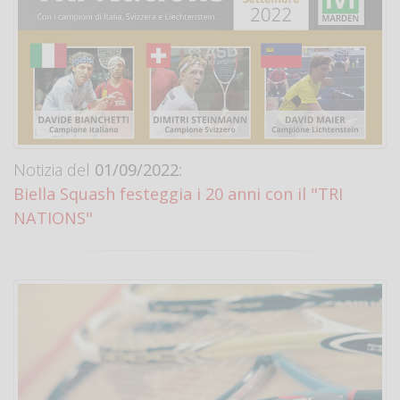
Notizia del
01/09/2022:
Biella Squash festeggia i 20 anni con il "TRI
NATIONS"