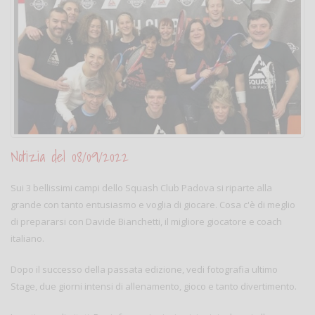
Notizia del 08/09/2022
Sui 3 bellissimi campi dello Squash Club Padova si riparte alla
grande con tanto entusiasmo e voglia di giocare. Cosa c'è di meglio
di prepararsi con Davide Bianchetti, il migliore giocatore e coach
italiano.
Dopo il successo della passata edizione, vedi fotografia ultimo
Stage, due giorni intensi di allenamento, gioco e tanto divertimento.