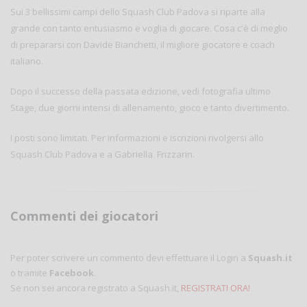
Sui 3 bellissimi campi dello Squash Club Padova si riparte alla
grande con tanto entusiasmo e voglia di giocare. Cosa c'è di meglio
di prepararsi con Davide Bianchetti, il migliore giocatore e coach
italiano.
Dopo il successo della passata edizione, vedi fotografia ultimo
Stage, due giorni intensi di allenamento, gioco e tanto divertimento.
I posti sono limitati. Per informazioni e iscrizioni rivolgersi allo
Squash Club Padova e a Gabriella Frizzarin.
Commenti dei giocatori
Per poter scrivere un commento devi effettuare il Login a
Squash.it
o tramite
Facebook
.
Se non sei ancora registrato a Squash.it,
REGISTRATI ORA!