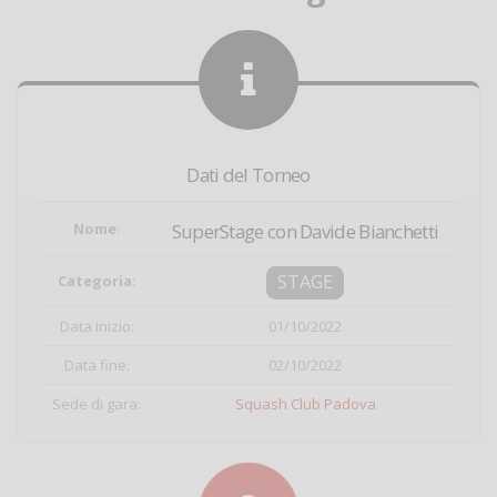
Dati del Torneo
Nome
:
SuperStage con Davide Bianchetti
STAGE
Categoria
:
Data inizio:
01/10/2022
Data fine:
02/10/2022
Sede di gara:
Squash Club Padova