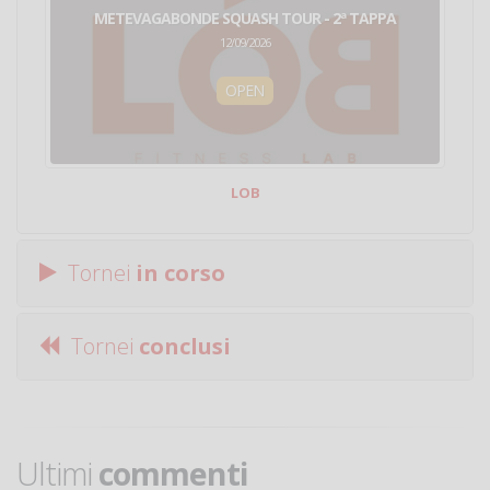
METEVAGABONDE SQUASH TOUR - 2ª TAPPA
12/09/2026
OPEN
LOB
Tornei
in corso
Tornei
conclusi
Ultimi
commenti