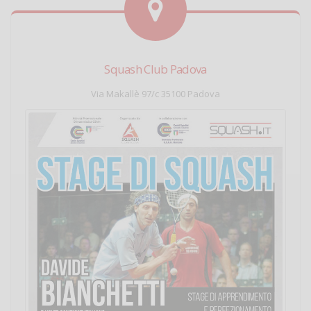
Squash Club Padova
Via Makallè 97/c 35100 Padova