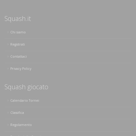
Squash.it
Chi siamo
Registrati
Contattaci
Privacy Policy
Squash giocato
Calendario Tornei
Classifica
Regolamento