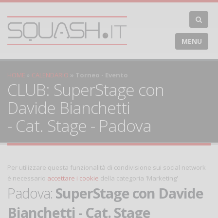
MENU
HOME
CALENDARIO
Torneo - Evento
CLUB: SuperStage con
Davide Bianchetti
- Cat. Stage - Padova
Per utilizzare questa funzionalità di condivisione sui social network
è necessario
accettare i cookie
della categoria 'Marketing'
Padova:
SuperStage con Davide
Bianchetti - Cat. Stage