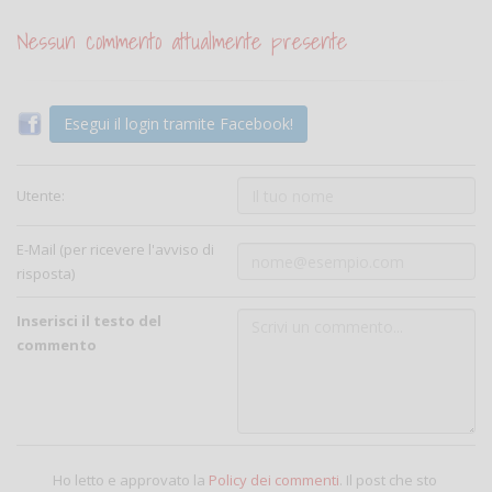
Nessun commento attualmente presente
Esegui il login tramite Facebook!
Utente:
E-Mail (per ricevere l'avviso di
risposta)
Inserisci il testo del
commento
Ho letto e approvato la
Policy dei commenti
. Il post che sto