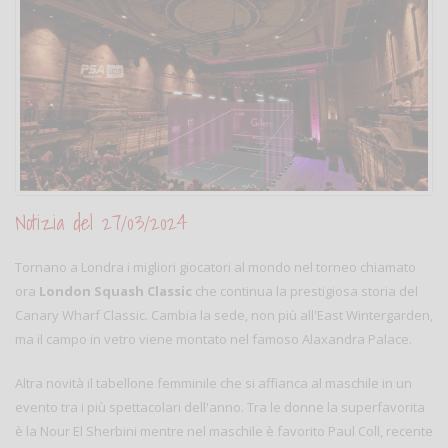
Notizia del 27/03/2024
Tornano a Londra i migliori giocatori al mondo nel torneo chiamato
ora
London Squash Classic
che continua la prestigiosa storia del
Canary Wharf Classic. Cambia la sede, non più all'East Wintergarden,
ma il campo in vetro viene montato nel famoso Alaxandra Palace.
Altra novità il tabellone femminile che si affianca al maschile in un
evento tra i più spettacolari dell'anno. Tra le donne la superfavorita
è la Nour El Sherbini mentre nel maschile è favorito Paul Coll, recente