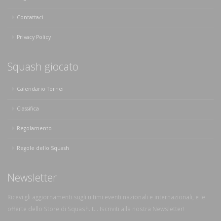
Contattaci
Privacy Policy
Squash giocato
Calendario Tornei
Classifica
Regolamento
Regole dello Squash
Newsletter
Ricevi gli aggiornamenti sugli ultimi eventi nazionali e internazionali, e le
offerte dello Store di Squash.it... Iscriviti alla nostra Newsletter!