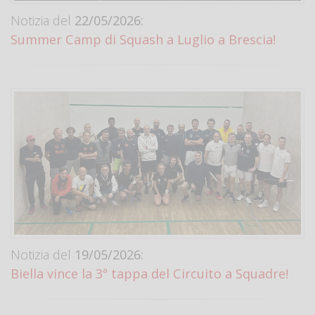
Notizia del
22/05/2026:
Summer Camp di Squash a Luglio a Brescia!
Notizia del
19/05/2026:
Biella vince la 3ª tappa del Circuito a Squadre!