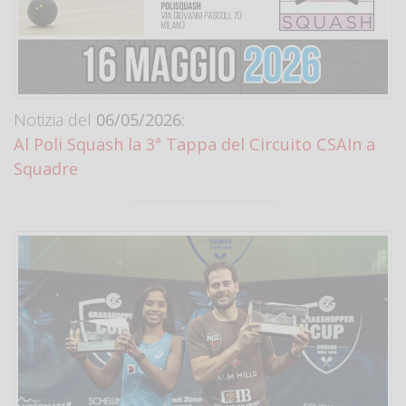
Notizia del
06/05/2026:
Al Poli Squash la 3ª Tappa del Circuito CSAIn a
Squadre