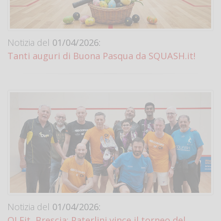
Notizia del
01/04/2026:
Tanti auguri di Buona Pasqua da SQUASH.it!
Notizia del
01/04/2026:
QI Fit, Brescia: Paterlini vince il torneo del