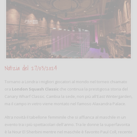
Notizia del 27/03/2024
Tornano a Londra i migliori giocatori al mondo nel torneo chiamato
ora
London Squash Classic
che continua la prestigiosa storia del
Canary Wharf Classic. Cambia la sede, non più all'East Wintergarden,
ma il campo in vetro viene montato nel famoso Alaxandra Palace.
Altra novità il tabellone femminile che si affianca al maschile in un
evento tra i più spettacolari dell'anno. Tra le donne la superfavorita
è la Nour El Sherbini mentre nel maschile è favorito Paul Coll, recente