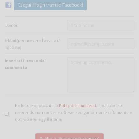
Esegui il login tramite Facebook!
Utente:
E-Mail (per ricevere l'avviso di
risposta)
Inserisci il testo del
commento
Ho letto e approvato la
Policy dei commenti
. Il post che sto
inserendo non contiene offese e volgarità, non è diffamante e
non viola le leggi italiane.