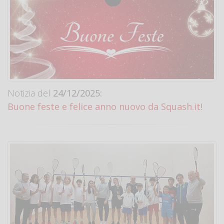
Notizia del
24/12/2025:
Buone feste e felice anno nuovo da Squash.it!