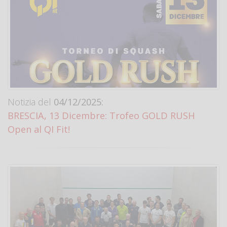
Notizia del
04/12/2025:
BRESCIA, 13 Dicembre: Trofeo GOLD RUSH
Open al QI Fit!