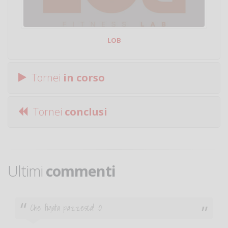
LOB
Tornei
in corso
Tornei
conclusi
Ultimi
commenti
Ciao. Sono a Treviglio da poco e vorrei tornare a
giocare. Se sei in zona e puoi giocare fammi sapere.