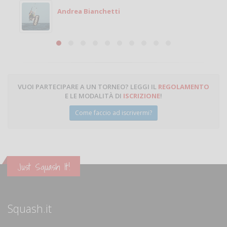
Michele
Michele Miglionico
VUOI PARTECIPARE A UN TORNEO? LEGGI IL
REGOLAMENTO
E LE MODALITÀ DI
ISCRIZIONE
!
Come faccio ad iscrivermi?
Just Squash It!
Squash.it