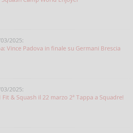
Vanessa Ca
03/2025:
pa: Vince Padova in finale su Germani Brescia
03/2025:
I Fit & Squash il 22 marzo 2ª Tappa a Squadre!