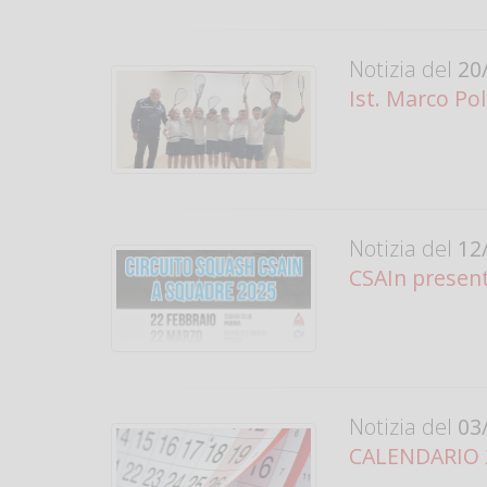
Notizia del
20/
Ist. Marco Po
Notizia del
12/
CSAIn present
Notizia del
03/
CALENDARIO 20