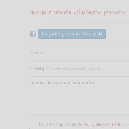
Nessun commento attualmente presente
Esegui il login tramite Facebook!
Utente:
E-Mail (per ricevere l'avviso di risposta)
Inserisci il testo del commento
Ho letto e approvato la
Policy dei commenti
. Il