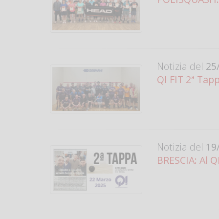
Notizia del
25/
QI FIT 2ª Tap
Notizia del
19/
BRESCIA: Al Q