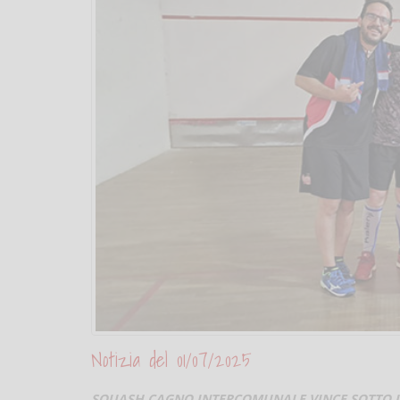
Notizia del 01/07/2025
SQUASH CAGNO INTERCOMUNALE VINCE SOTTO IL