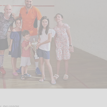
 DILUVIO!!