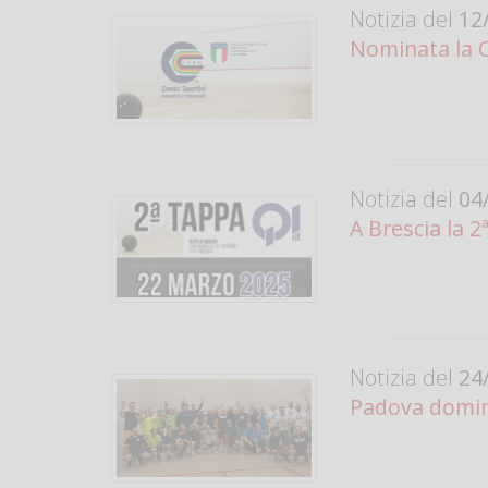
Notizia del
12/
Nominata la 
Notizia del
04/
A Brescia la 2
Notizia del
24/
Padova domina