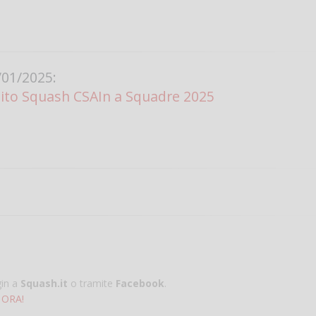
01/2025:
uito Squash CSAIn a Squadre 2025
gin a
Squash.it
o tramite
Facebook
.
 ORA!