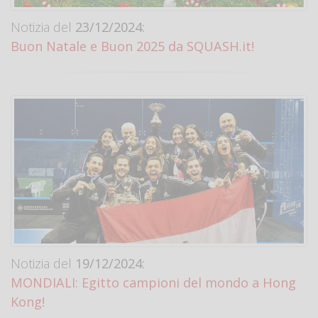
Notizia del
23/12/2024:
Buon Natale e Buon 2025 da SQUASH.it!
Notizia del
19/12/2024:
MONDIALI: Egitto campioni del mondo a Hong
Kong!