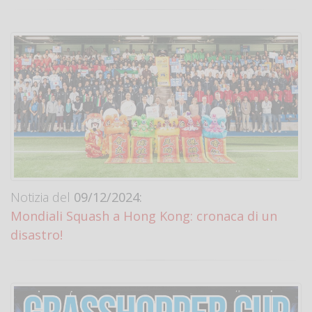
Notizia del
09/12/2024:
Mondiali Squash a Hong Kong: cronaca di un
disastro!