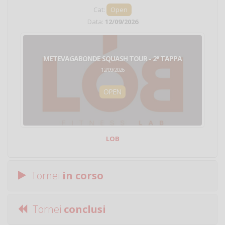
Cat:
Open
Data:
12/09/2026
METEVAGABONDE SQUASH TOUR - 2ª TAPPA
12/09/2026
OPEN
LOB
Tornei
in corso
Tornei
conclusi