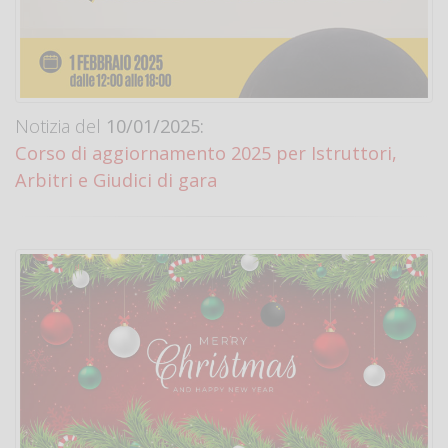
Notizia del
10/01/2025:
Corso di aggiornamento 2025 per Istruttori,
Arbitri e Giudici di gara