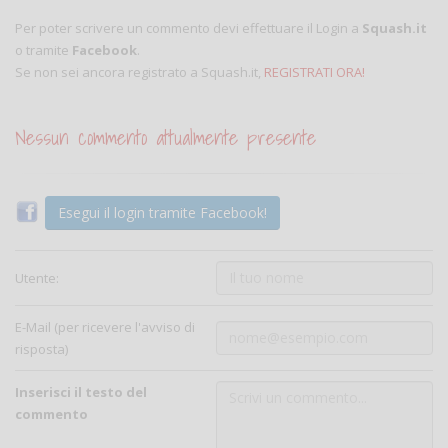
Per poter scrivere un commento devi effettuare il Login a
Squash.it
o tramite
Facebook
.
Se non sei ancora registrato a Squash.it,
REGISTRATI ORA!
Nessun commento attualmente presente
Esegui il login tramite Facebook!
Utente:
E-Mail (per ricevere l'avviso di
risposta)
Inserisci il testo del
commento