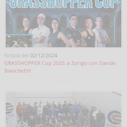
Notizia del
02/12/2024:
GRASSHOPPER Cup 2025: a Zurigo con Davide
Bianchetti!