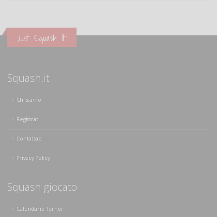
Just Squash It!
Squash.it
Chi siamo
Registrati
Contattaci
Privacy Policy
Squash giocato
Calendario Tornei