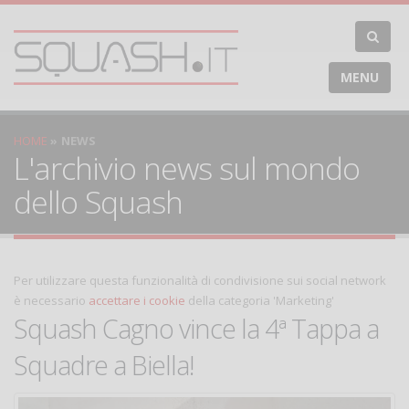
MENU
HOME
NEWS
L'archivio news sul mondo
dello Squash
Per utilizzare questa funzionalità di condivisione sui social network
è necessario
accettare i cookie
della categoria 'Marketing'
Squash Cagno vince la 4ª Tappa a
Squadre a Biella!