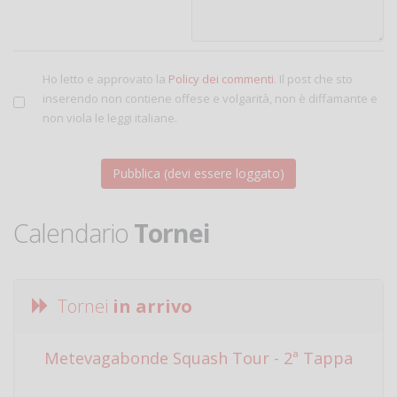
Ho letto e approvato la
Policy dei commenti
. Il post che sto
inserendo non contiene offese e volgarità, non è diffamante e
non viola le leggi italiane.
Calendario
Tornei
Tornei
in arrivo
Metevagabonde Squash Tour - 2ª Tappa
Ci