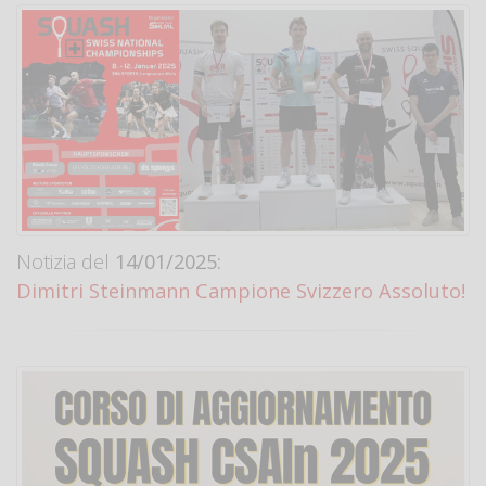
Notizia del
14/01/2025:
Dimitri Steinmann Campione Svizzero Assoluto!