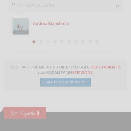
Che figata pazzesca! :O
Andrea Bianchetti
VUOI PARTECIPARE A UN TORNEO? LEGGI IL
REGOLAMENTO
E LE MODALITÀ DI
ISCRIZIONE
!
Come faccio ad iscrivermi?
Just Squash It!