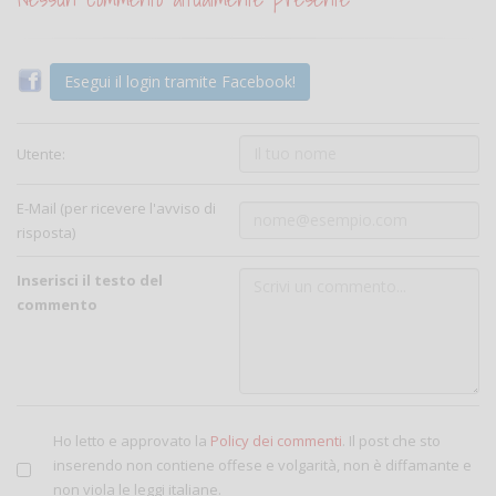
Esegui il login tramite Facebook!
Utente:
E-Mail (per ricevere l'avviso di
risposta)
Inserisci il testo del
commento
Ho letto e approvato la
Policy dei commenti
. Il post che sto
inserendo non contiene offese e volgarità, non è diffamante e
non viola le leggi italiane.