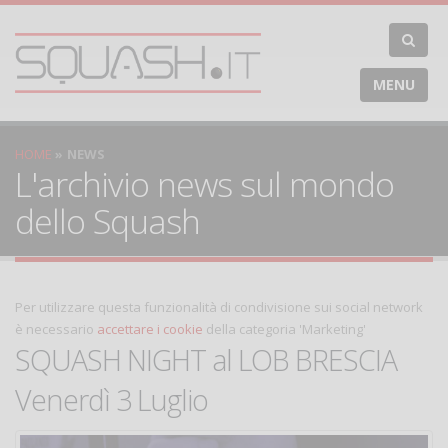
MENU
HOME
NEWS
L'archivio news sul mondo
dello Squash
Per utilizzare questa funzionalità di condivisione sui social network
è necessario
accettare i cookie
della categoria 'Marketing'
SQUASH NIGHT al LOB BRESCIA
Venerdì 3 Luglio