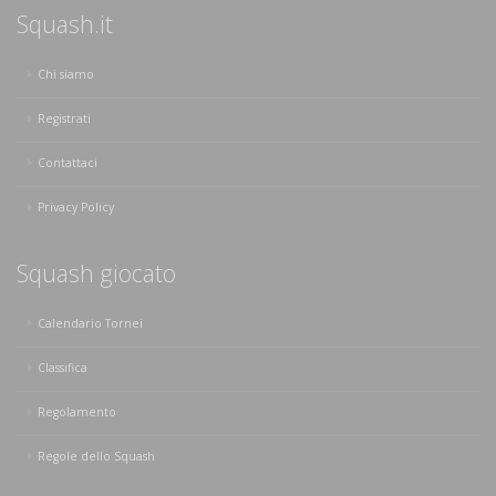
Squash.it
Chi siamo
Registrati
Contattaci
Privacy Policy
Squash giocato
Calendario Tornei
Classifica
Regolamento
Regole dello Squash