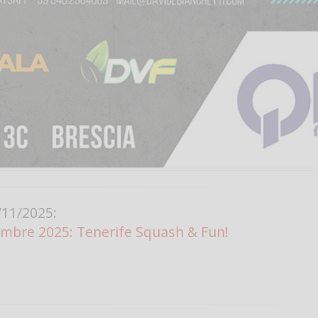
11/2025:
cembre 2025: Tenerife Squash & Fun!