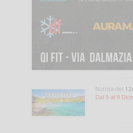
Notizia del
12/
Dal 5 al 9 Di