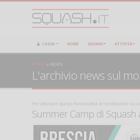
LOGIN
HOME
SQUASH
ATTIVITÀ
HOME
NEWS
L'archivio news sul m
Per utilizzare questa funzionalità di condivisione sui
Summer Camp di Squash a 