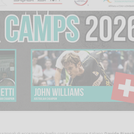
azionali di eccezionale livello con il campione italiano
Davide Bianc