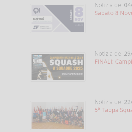
Notizia del
04/
Sabato 8 Nov
Notizia del
29/
FINALI: Camp
Notizia del
22/
5ª Tappa Squad