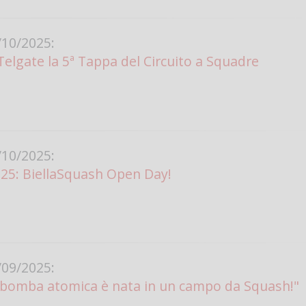
10/2025:
Telgate la 5ª Tappa del Circuito a Squadre
10/2025:
25: BiellaSquash Open Day!
09/2025:
a bomba atomica è nata in un campo da Squash!"