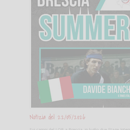
Notizia del 22/05/2026
Sui campi del LOB a Brescia, in luglio due Stage Intern