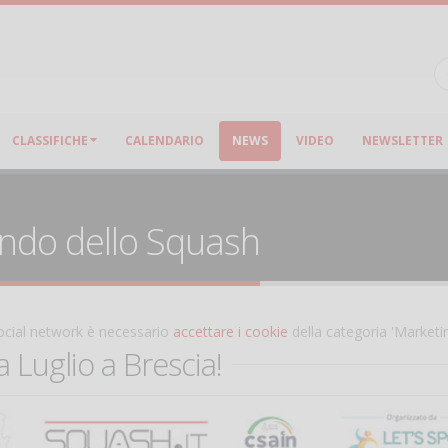
CLASSIFICHE
CALENDARIO
NEWS
VIDEO
NEWSLETTER
ondo dello Squash
 social network è necessario
accettare i cookie
della categoria 'Marketi
Luglio a Brescia!