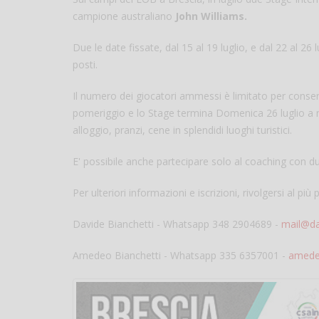
campione australiano
John Williams.
Due le date fissate, dal 15 al 19 luglio, e dal 22 al 26
posti.
Il numero dei giocatori ammessi è limitato per consenti
pomeriggio e lo Stage termina Domenica 26 luglio a 
alloggio, pranzi, cene in splendidi luoghi turistici.
E' possibile anche partecipare solo al coaching con du
Per ulteriori informazioni e iscrizioni, rivolgersi al più 
Davide Bianchetti - Whatsapp 348 2904689 -
mail@da
Amedeo Bianchetti - Whatsapp 335 6357001 -
amedeo