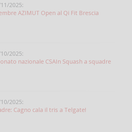
11/2025:
embre AZIMUT Open al Qi Fit Brescia
10/2025:
ionato nazionale CSAIn Squash a squadre
10/2025:
re: Cagno cala il tris a Telgate!