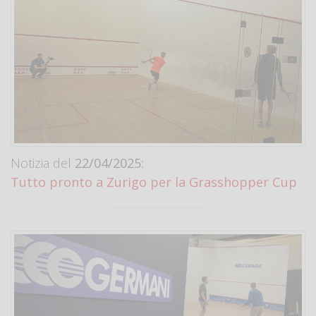
Notizia del
22/04/2025:
Tutto pronto a Zurigo per la Grasshopper Cup