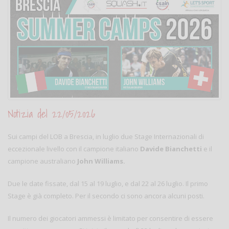
Notizia del 22/05/2026
Sui campi del LOB a Brescia, in luglio due Stage Internazionali di
eccezionale livello con il campione italiano
Davide Bianchetti
e il
campione australiano
John Williams.
Due le date fissate, dal 15 al 19 luglio, e dal 22 al 26 luglio. Il primo
Stage è già completo. Per il secondo ci sono ancora alcuni posti.
Il numero dei giocatori ammessi è limitato per consentire di essere