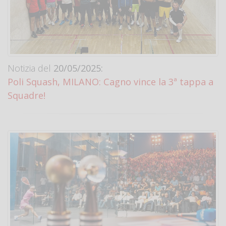
Notizia del
20/05/2025:
Poli Squash, MILANO: Cagno vince la 3ª tappa a
Squadre!