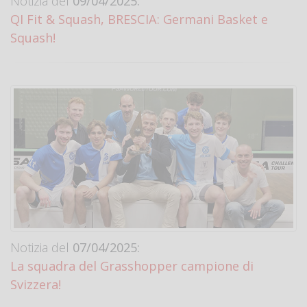
Notizia del
09/04/2025:
QI Fit & Squash, BRESCIA: Germani Basket e
Squash!
Notizia del
07/04/2025:
La squadra del Grasshopper campione di
Svizzera!