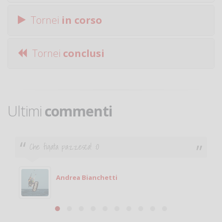
Tornei
in corso
Tornei
conclusi
Ultimi
commenti
Ciao. Sono a Treviglio da poco e vorrei tornare a
giocare. Se sei in zona e puoi giocare fammi sapere.
Michele
Michele Miglionico