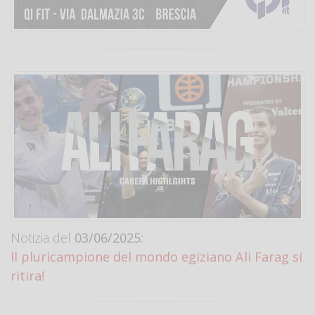
Notizia del
03/06/2025:
Il pluricampione del mondo egiziano Ali Farag si
ritira!