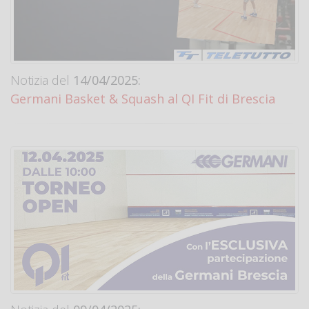
Notizia del
14/04/2025:
Germani Basket & Squash al QI Fit di Brescia