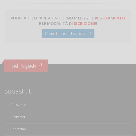
VUOI PARTECIPARE A UN TORNEO? LEGGI IL
REGOLAMENTO
E LE MODALITÀ DI
ISCRIZIONE
!
Come faccio ad iscrivermi?
Just Squash It!
Squash.it
Chi siamo
Registrati
Contattaci