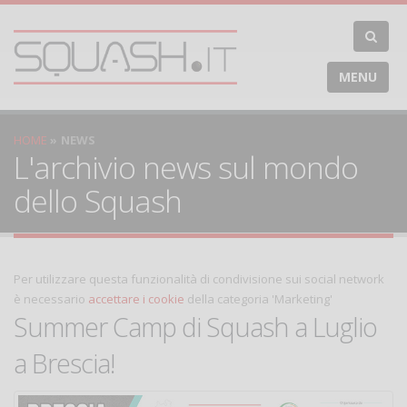
MENU
HOME
NEWS
L'archivio news sul mondo
dello Squash
Per utilizzare questa funzionalità di condivisione sui social network
è necessario
accettare i cookie
della categoria 'Marketing'
Summer Camp di Squash a Luglio
a Brescia!