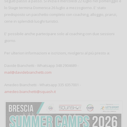
seguiti passo a passo. Si inizia il mercoledì 22 luglio nel pomeriggio e
lo Stage termina Domenica 26 luglio a mezzogiorno. E' stato
predisposto un pacchetto completo con coaching, alloggio, pranzi,
cene in splendidi luoghi turistici.
E' possibile anche partecipare solo al coaching con due sessioni
giorno.
Per ulteriori informazioni e iscrizioni, rivolgersi al più presto a:
Davide Bianchetti - Whatsapp 348 2904689 -
mail@davidebianchetti.com
Amedeo Bianchetti - Whatsapp 335 6357001 -
amedeo.bianchetti@squash.it