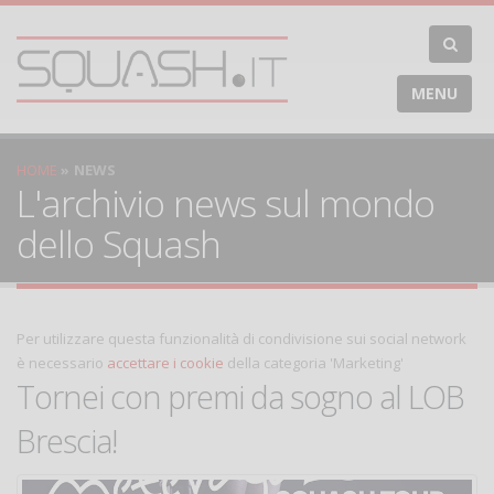
MENU
HOME
NEWS
L'archivio news sul mondo
dello Squash
Per utilizzare questa funzionalità di condivisione sui social network
è necessario
accettare i cookie
della categoria 'Marketing'
Tornei con premi da sogno al LOB
Brescia!