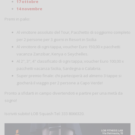
17 ottobre
14 novembre
Premi in palio:
Al vincitore assoluto del Tour, Pacchetto di soggiorno completo
per 2 persone per 3 giorni in Resort in Sicilia
Al vincitore di ogni tappa, voucher Euro 150,00 x pacchetti
vacanza Zanzibar, Kenya o Seychelles.
Al 2", 3", 4" classificato di ogni tappa, voucher Euro 100,00 x
pacchetti vacanza Sicilia, Sardegna o Calabria.
Super premio finale: chi parteciperà ad almeno 3 tappe si
giocherà il viaggio per 2 persone a Capo Verde!
Pronto a sfidarti in campo divertendoti e partire per una metà da
sogno!
Iscriviti subito! LOB Squash Tel: 333 8066320.