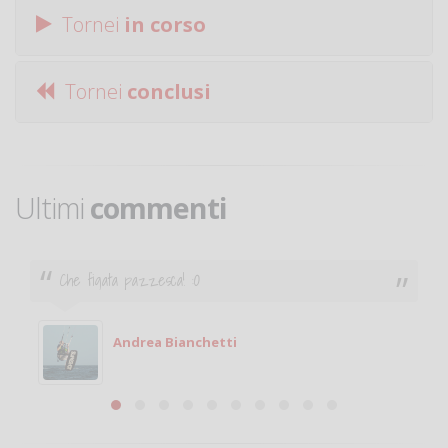
Tornei
in corso
Tornei
conclusi
Ultimi
commenti
Ciao. Sono a Treviglio da poco e vorrei tornare a
giocare. Se sei in zona e puoi giocare fammi sapere.
Michele
Michele Miglionico