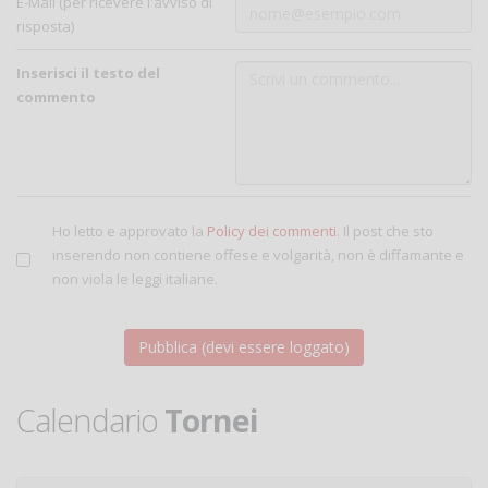
E-Mail (per ricevere l'avviso di
risposta)
Inserisci il testo del
commento
Ho letto e approvato la
Policy dei commenti
. Il post che sto
inserendo non contiene offese e volgarità, non è diffamante e
non viola le leggi italiane.
Calendario
Tornei