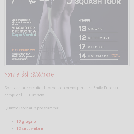
Notizia del 08/06/2026
Spettacolare circuito di tornei con premi per oltre 5mila Euro sui
campi del LOB Brescia.
Quattro i tornei in programma:
13 giugno
12 settembre