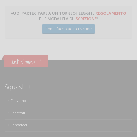
VUOI PARTECIPARE A UN TORNEO? LEGGI IL
REGOLAMENTO
E LE MODALITÀ DI
ISCRIZIONE
!
Come faccio ad iscrivermi?
Just Squash It!
Squash.it
Chi siamo
Registrati
Contattaci