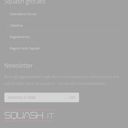
Squash giocato
Calendario Tornei
Classifica
Regolamento
Regole dello Squash
Newsletter
Ricevi gli aggiornamenti sugli ultimi eventi nazionali e internazionali, e le
offerte dello Store di Squash.it... Iscriviti alla nostra Newsletter!
OK!