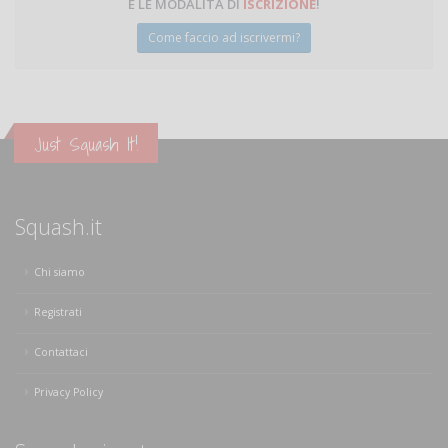
E LE MODALITÀ DI
ISCRIZIONE
!
Come faccio ad iscrivermi?
Just Squash It!
Squash.it
Chi siamo
Registrati
Contattaci
Privacy Policy