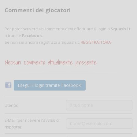
Commenti dei giocatori
Per poter scrivere un commento devi effettuare il Login a
Squash.it
o tramite
Facebook
.
Se non sei ancora registrato a Squash.it,
REGISTRATI ORA!
Nessun commento attualmente presente
Esegui il login tramite Facebook!
Utente:
E-Mail (per ricevere l'avviso di
risposta)