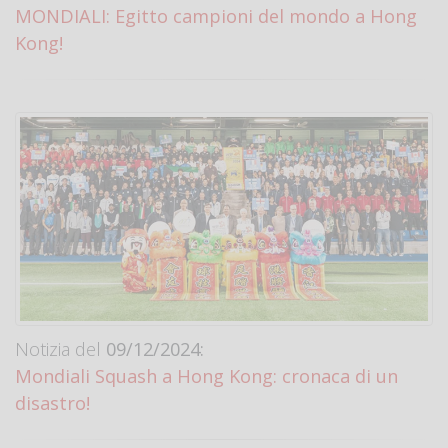
MONDIALI: Egitto campioni del mondo a Hong
Kong!
Notizia del
09/12/2024:
Mondiali Squash a Hong Kong: cronaca di un
disastro!