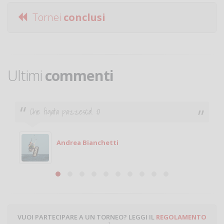
Tornei
conclusi
Ultimi
commenti
Ciao. Sono a Treviglio da poco e vorrei tornare a
giocare. Se sei in zona e puoi giocare fammi sapere.
Michele
Michele Miglionico
VUOI PARTECIPARE A UN TORNEO? LEGGI IL
REGOLAMENTO