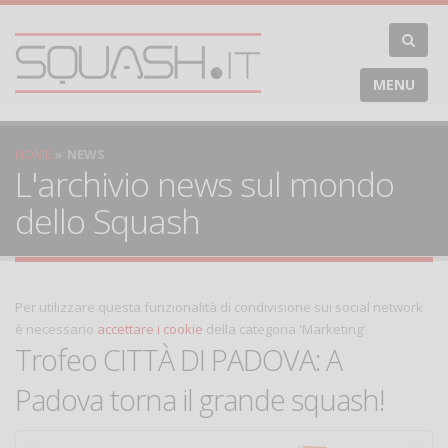
MENU
HOME
NEWS
L'archivio news sul mondo
dello Squash
Per utilizzare questa funzionalità di condivisione sui social network
è necessario
accettare i cookie
della categoria 'Marketing'
Trofeo CITTÀ DI PADOVA: A
Padova torna il grande squash!