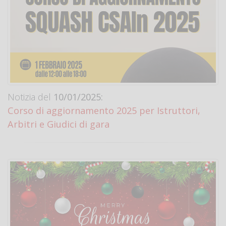
Notizia del
10/01/2025:
Corso di aggiornamento 2025 per Istruttori,
Arbitri e Giudici di gara