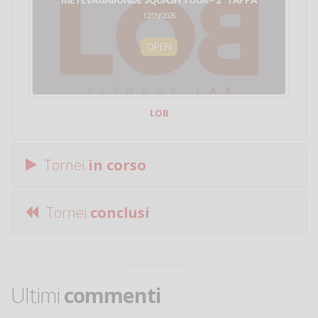
12/09/2026
OPEN
LOB
Tornei
in corso
Tornei
conclusi
Ultimi
commenti