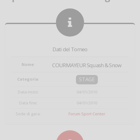
Dati del Torneo
Nome
:
COURMAYEUR Squash & Snow
STAGE
Categoria
:
Data inizio:
04/01/2010
Data fine:
04/01/2010
Sede di gara:
Forum Sport Center