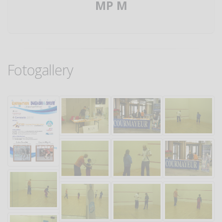
MP M
Fotogallery