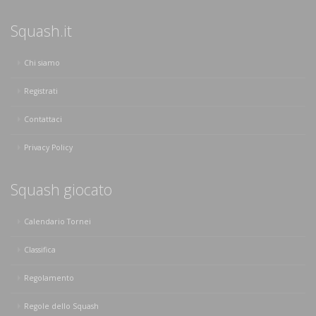
Squash.it
Chi siamo
Registrati
Contattaci
Privacy Policy
Squash giocato
Calendario Tornei
Classifica
Regolamento
Regole dello Squash