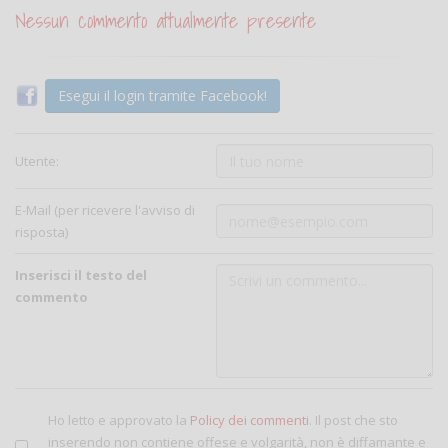
Nessun commento attualmente presente
Esegui il login tramite Facebook!
Utente:
E-Mail (per ricevere l'avviso di
risposta)
Inserisci il testo del
commento
Ho letto e approvato la
Policy dei commenti
. Il post che sto
inserendo non contiene offese e volgarità, non è diffamante e