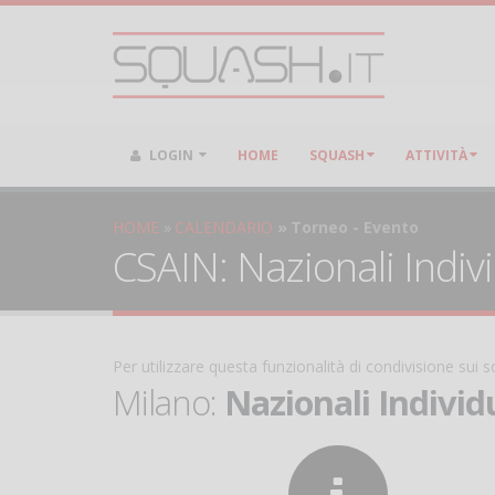
LOGIN
HOME
SQUASH
ATTIVITÀ
HOME
CALENDARIO
Torneo - Evento
CSAIN: Nazionali Individ
Per utilizzare questa funzionalità di condivisione sui
Milano:
Nazionali Individua