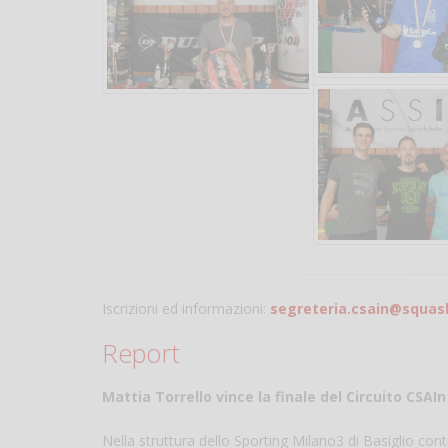
Iscrizioni ed informazioni:
segreteria.csain@squash
Report
Mattia Torrello vince la finale del Circuito CSAIn A
Nella struttura dello Sporting Milano3 di Basiglio conti