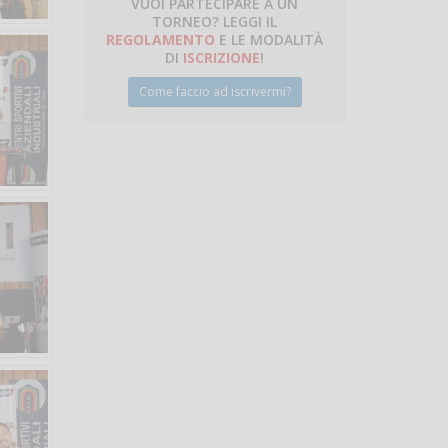
VUOI PARTECIPARE A UN
TORNEO? LEGGI IL
REGOLAMENTO
E LE MODALITÀ
DI
ISCRIZIONE
!
Come faccio ad iscrivermi?