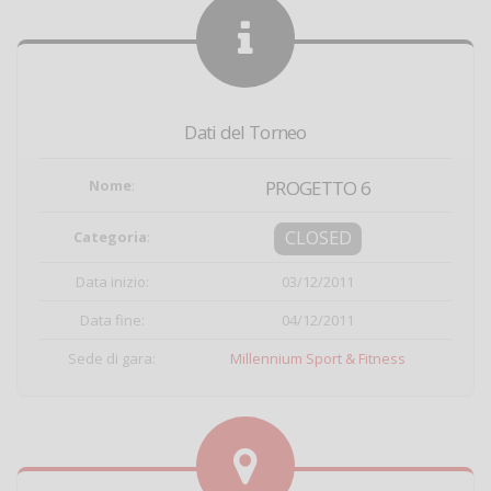
Dati del Torneo
Nome
:
PROGETTO 6
CLOSED
Categoria
:
Data inizio:
03/12/2011
Data fine:
04/12/2011
Sede di gara:
Millennium Sport & Fitness