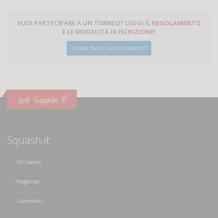
VUOI PARTECIPARE A UN TORNEO? LEGGI IL
REGOLAMENTO
E LE MODALITÀ DI
ISCRIZIONE
!
Come faccio ad iscrivermi?
Just Squash It!
Squash.it
Chi siamo
Registrati
Contattaci