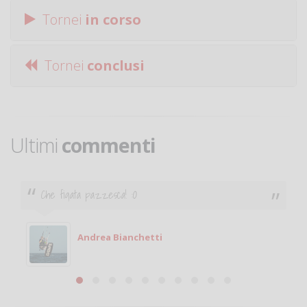
Tornei
in corso
Tornei
conclusi
Ultimi
commenti
Che figata pazzesca! :O
Andrea Bianchetti