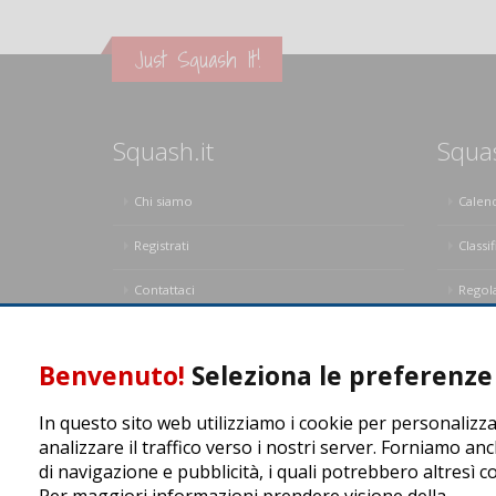
Just Squash It!
Squash.it
Squa
Chi siamo
Calen
Registrati
Classif
Contattaci
Regol
Privacy Policy
Regol
Benvenuto!
Seleziona le preferenze 
In questo sito web utilizziamo i cookie per personalizza
analizzare il traffico verso i nostri server. Forniamo anc
di navigazione e pubblicità, i quali potrebbero altresì c