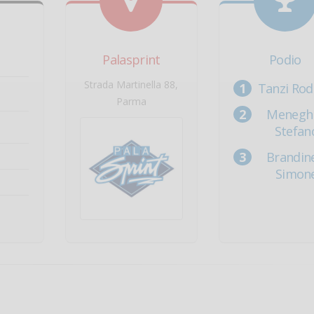
Palasprint
Podio
Strada Martinella 88,
Tanzi Rod
Parma
Meneghi
Stefan
Brandine
Simon