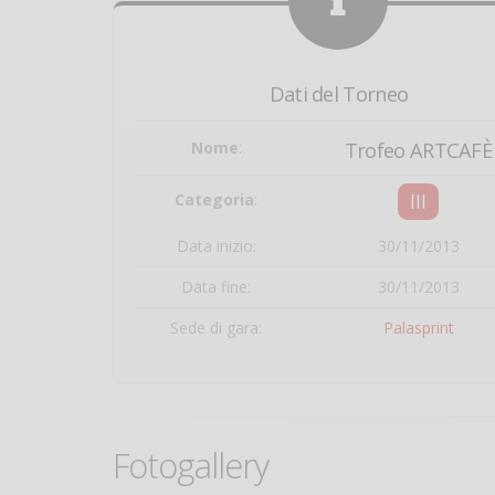
Dati del Torneo
Nome
:
Trofeo ARTCAFÈ
III
Categoria
:
Data inizio:
30/11/2013
Data fine:
30/11/2013
Sede di gara:
Palasprint
Fotogallery