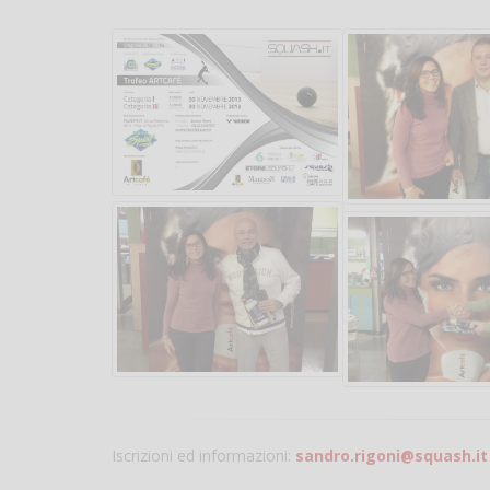
Iscrizioni ed informazioni:
sandro.rigoni@squash.it