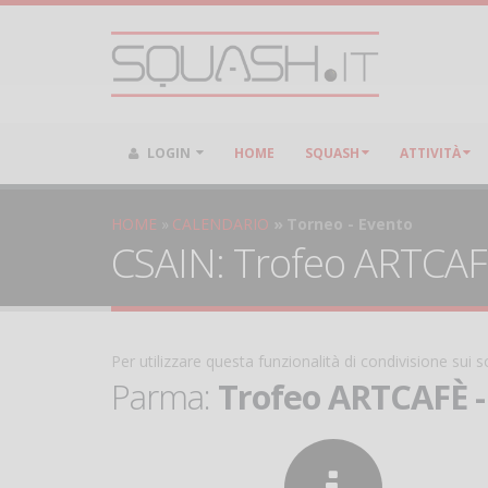
LOGIN
HOME
SQUASH
ATTIVITÀ
HOME
CALENDARIO
Torneo - Evento
CSAIN: Trofeo ARTCAFÈ 
Per utilizzare questa funzionalità di condivisione sui
Parma:
Trofeo ARTCAFÈ - C