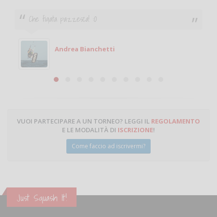
Che figata pazzesca! :O
Andrea Bianchetti
VUOI PARTECIPARE A UN TORNEO? LEGGI IL
REGOLAMENTO
E LE MODALITÀ DI
ISCRIZIONE
!
Come faccio ad iscrivermi?
Just Squash It!