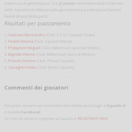
Valecci su Angela Repucci. Tra gli
Junior
vince Alessandro Valerani
dello Squashman Milano sulla giovanissima e talentuosa Simona
Fedeli (Brixia Multisport).
Risultati per piazzamento
1.
Valerani Alessandro
(Club: A.S.S.I. Squash Team)
2.
Fedeli Simona
(Club: Squash Mania)
3.
Philippson Miguel
(Club: Millennium Sport & Fitness)
4.
Bignotti Vittorio
(Club: Millennium Sport & Fitness)
5.
Picenni Simone
(Club: Planet Squash)
6.
Cavagnin Emilia
(Club: Brixia Squash)
Commenti dei giocatori
Per poter scrivere un commento devi effettuare il Login a
Squash.it
o tramite
Facebook
.
Se non sei ancora registrato a Squash.it,
REGISTRATI ORA!