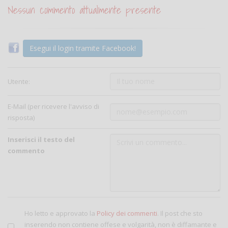
Nessun commento attualmente presente
Esegui il login tramite Facebook!
Utente:
E-Mail (per ricevere l'avviso di
risposta)
Inserisci il testo del
commento
Ho letto e approvato la
Policy dei commenti
. Il post che sto
inserendo non contiene offese e volgarità, non è diffamante e