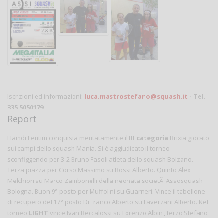
Iscrizioni ed informazioni:
luca.mastrostefano@squash.it
- Tel.
335.5050179
Report
Hamdi Feritim conquista meritatamente il
III categoria
Brixia giocato
sui campi dello squash Mania. Si è aggiudicato il torneo
sconfiggendo per 3-2 Bruno Fasoli atleta dello squash Bolzano.
Terza piazza per Corso Massimo su Rossi Alberto. Quinto Alex
Melchiori su Marco Zambonelli della neonata societÃ Assosquash
Bologna. Buon 9° posto per Muffolini su Guarneri. Vince il tabellone
di recupero del 17° posto Di Franco Alberto su Faverzani Alberto. Nel
torneo
LIGHT
vince Ivan Beccalossi su Lorenzo Albini, terzo Stefano