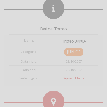
Dati del Torneo
Nome
:
Trofeo BRIXIA
JUNIOR
Categoria
:
Data inizio:
28/10/2007
Data fine:
28/10/2007
Sede di gara:
Squash Mania