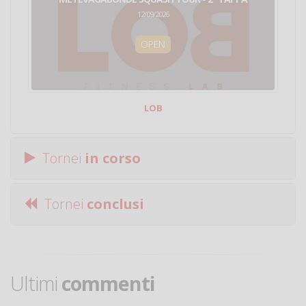
12/09/2026
OPEN
LOB
Tornei
in corso
Tornei
conclusi
Ultimi
commenti