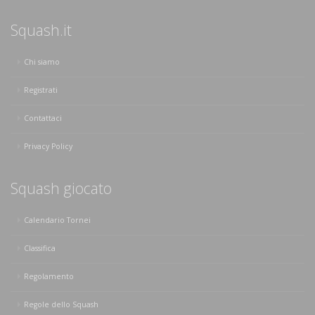
Squash.it
Chi siamo
Registrati
Contattaci
Privacy Policy
Squash giocato
Calendario Tornei
Classifica
Regolamento
Regole dello Squash