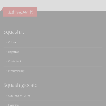
Just Squash It!
Squash.it
Chi siamo
Registrati
Contattaci
Privacy Policy
Squash giocato
Calendario Tornei
Classifica