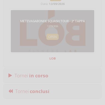
Data:
12/09/2026
METEVAGABONDE SQUASH TOUR - 2ª TAPPA
12/09/2026
OPEN
LOB
Tornei
in corso
Tornei
conclusi