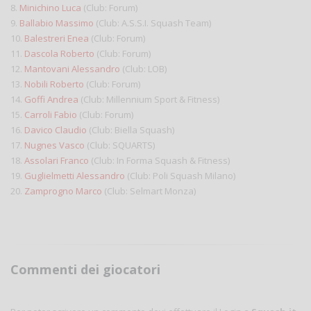
8.
Minichino Luca
(Club: Forum)
9.
Ballabio Massimo
(Club: A.S.S.I. Squash Team)
10.
Balestreri Enea
(Club: Forum)
11.
Dascola Roberto
(Club: Forum)
12.
Mantovani Alessandro
(Club: LOB)
13.
Nobili Roberto
(Club: Forum)
14.
Goffi Andrea
(Club: Millennium Sport & Fitness)
15.
Carroli Fabio
(Club: Forum)
16.
Davico Claudio
(Club: Biella Squash)
17.
Nugnes Vasco
(Club: SQUARTS)
18.
Assolari Franco
(Club: In Forma Squash & Fitness)
19.
Guglielmetti Alessandro
(Club: Poli Squash Milano)
20.
Zamprogno Marco
(Club: Selmart Monza)
Commenti dei giocatori