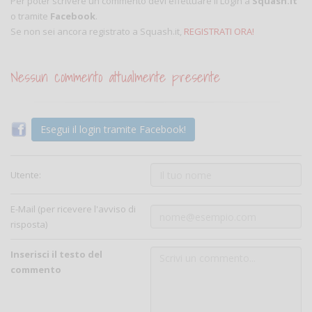
Per poter scrivere un commento devi effettuare il Login a
Squash.it
o tramite
Facebook
.
Se non sei ancora registrato a Squash.it,
REGISTRATI ORA!
Nessun commento attualmente presente
Esegui il login tramite Facebook!
Utente:
E-Mail (per ricevere l'avviso di
risposta)
Inserisci il testo del
commento