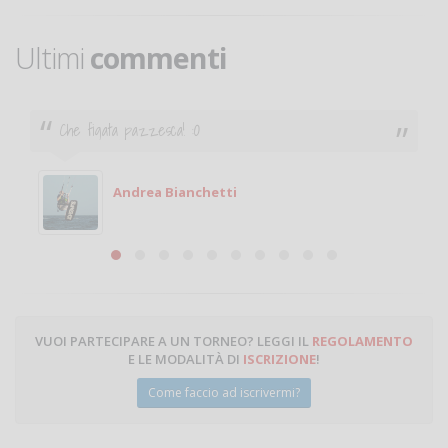
Ultimi
commenti
Che figata pazzesca! :O
Andrea Bianchetti
VUOI PARTECIPARE A UN TORNEO? LEGGI IL
REGOLAMENTO
E LE MODALITÀ DI
ISCRIZIONE
!
Come faccio ad iscrivermi?