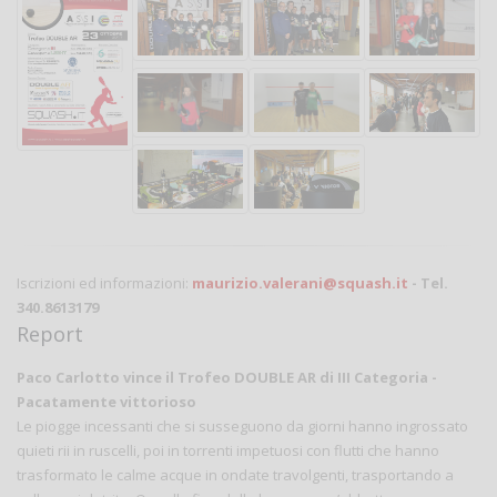
Iscrizioni ed informazioni:
maurizio.valerani@squash.it
- Tel.
340.8613179
Report
Paco Carlotto vince il Trofeo DOUBLE AR di III Categoria -
Pacatamente vittorioso
Le piogge incessanti che si susseguono da giorni hanno ingrossato
quieti rii in ruscelli, poi in torrenti impetuosi con flutti che hanno
trasformato le calme acque in ondate travolgenti, trasportando a