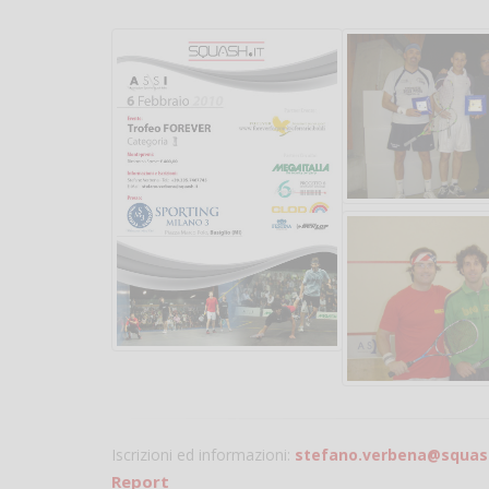
Iscrizioni ed informazioni:
stefano.verbena@squash
Report