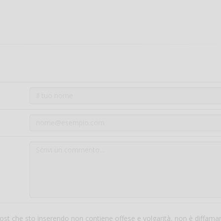
 post che sto inserendo non contiene offese e volgarità, non è diffama