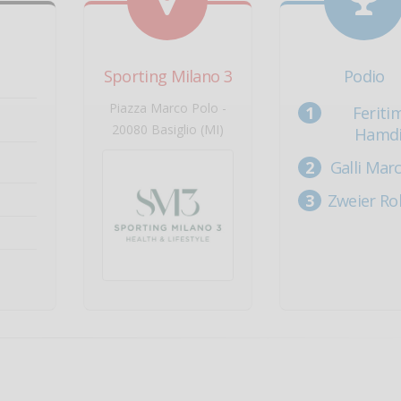
Sporting Milano 3
Podio
Piazza Marco Polo -
Feriti
20080 Basiglio (MI)
Hamd
Galli Marc
Zweier Ro