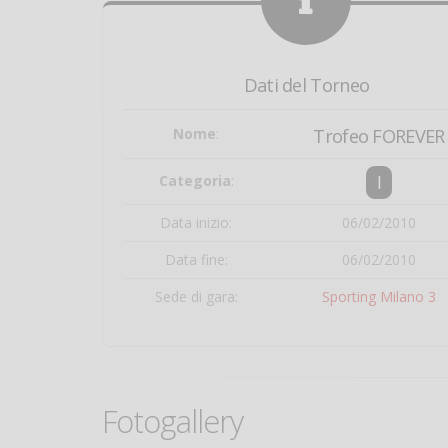
Dati del Torneo
Nome
:
Trofeo FOREVER
I
Categoria
:
Data inizio:
06/02/2010
Data fine:
06/02/2010
Sede di gara:
Sporting Milano 3
Fotogallery