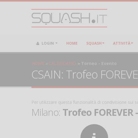
LOGIN
HOME
SQUASH
ATTIVITÀ
HOME
CALENDARIO
Torneo - Evento
CSAIN: Trofeo FOREVER 
Per utilizzare questa funzionalità di condivisione sui
Milano:
Trofeo FOREVER - 