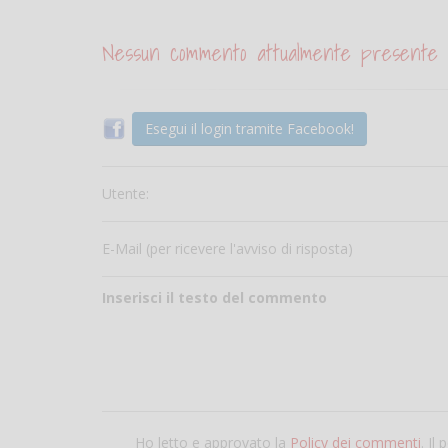
Nessun commento attualmente presente
Esegui il login tramite Facebook!
Utente:
E-Mail (per ricevere l'avviso di risposta)
Inserisci il testo del commento
Ho letto e approvato la
Policy dei commenti
. Il