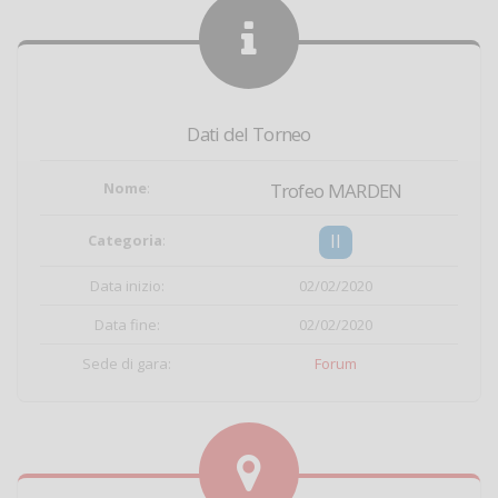
Dati del Torneo
Nome
:
Trofeo MARDEN
II
Categoria
:
Data inizio:
02/02/2020
Data fine:
02/02/2020
Sede di gara:
Forum