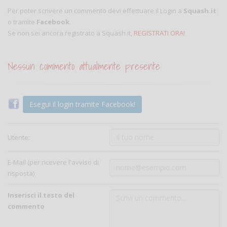
Per poter scrivere un commento devi effettuare il Login a
Squash.it
o tramite
Facebook
.
Se non sei ancora registrato a Squash.it,
REGISTRATI ORA!
Nessun commento attualmente presente
Esegui il login tramite Facebook!
Utente:
E-Mail (per ricevere l'avviso di
risposta)
Inserisci il testo del
commento