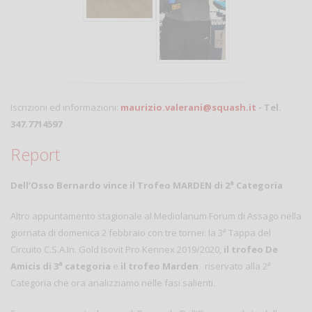
Iscrizioni ed informazioni:
maurizio.valerani@squash.it
- Tel.
347.7714597
Report
a
Dell’Osso Bernardo vince il Trofeo MARDEN di 2
Categoria
Altro appuntamento stagionale al Mediolanum Forum di Assago nella
a
giornata di domenica 2 febbraio con tre tornei: la 3
Tappa del
Circuito C.S.A.In. Gold Isovit Pro Kennex 2019/2020,
il trofeo De
a
a
Amicis di 3
categoria
e
il trofeo Marden
riservato alla 2
Categoria che ora analizziamo nelle fasi salienti.