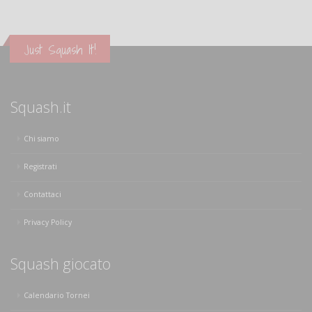
Just Squash It!
Squash.it
Chi siamo
Registrati
Contattaci
Privacy Policy
Squash giocato
Calendario Tornei