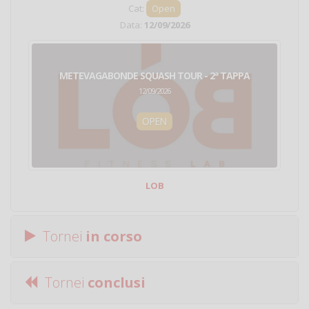
Cat:
Open
Data:
12/09/2026
METEVAGABONDE SQUASH TOUR - 2ª TAPPA
12/09/2026
OPEN
LOB
Tornei
in corso
Tornei
conclusi