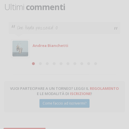
Ultimi
commenti
Che figata pazzesca! :O
Andrea Bianchetti
VUOI PARTECIPARE A UN TORNEO? LEGGI IL
REGOLAMENTO
E LE MODALITÀ DI
ISCRIZIONE
!
Come faccio ad iscrivermi?