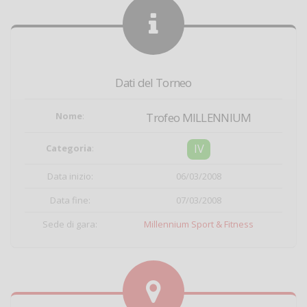
Dati del Torneo
Nome
:
Trofeo MILLENNIUM
IV
Categoria
:
Data inizio:
06/03/2008
Data fine:
07/03/2008
Sede di gara:
Millennium Sport & Fitness