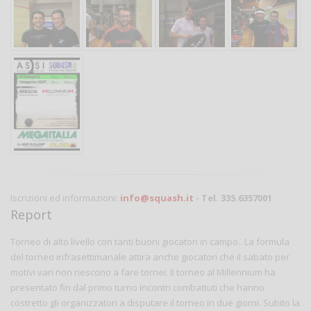
Iscrizioni ed informazioni:
info@squash.it
- Tel. 335.6357001
Report
Torneo di alto livello con tanti buoni giocatori in campo.. La formula
del torneo infrasettimanale attira anche giocatori che il sabato per
motivi vari non riescono a fare tornei. Il torneo al Millennium ha
presentato fin dal primo turno incontri combattuti che hanno
costretto gli organizzatori a disputare il torneo in due giorni. Subito la