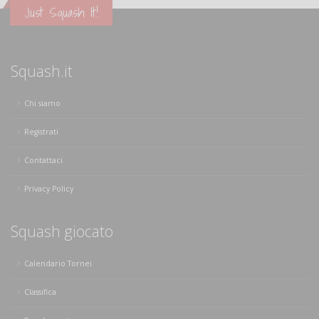
Just Squash It!
Squash.it
Chi siamo
Registrati
Contattaci
Privacy Policy
Squash giocato
Calendario Tornei
Classifica