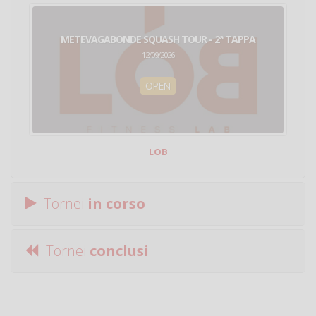
METEVAGABONDE SQUASH TOUR - 2ª TAPPA
12/09/2026
OPEN
LOB
Tornei
in corso
Tornei
conclusi