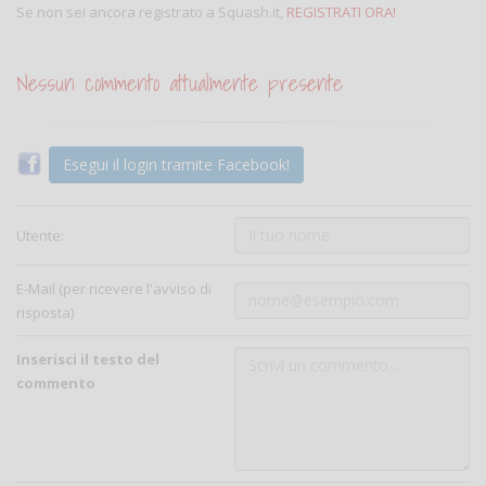
Se non sei ancora registrato a Squash.it,
REGISTRATI ORA!
Nessun commento attualmente presente
Esegui il login tramite Facebook!
Utente:
E-Mail (per ricevere l'avviso di
risposta)
Inserisci il testo del
commento