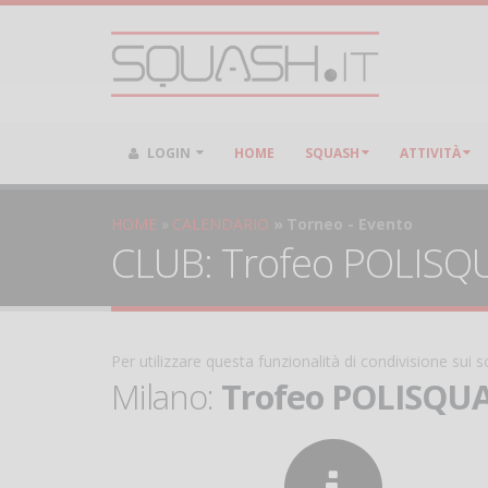
LOGIN
HOME
SQUASH
ATTIVITÀ
HOME
CALENDARIO
Torneo - Evento
CLUB: Trofeo POLISQU
Per utilizzare questa funzionalità di condivisione sui
Milano:
Trofeo POLISQUA