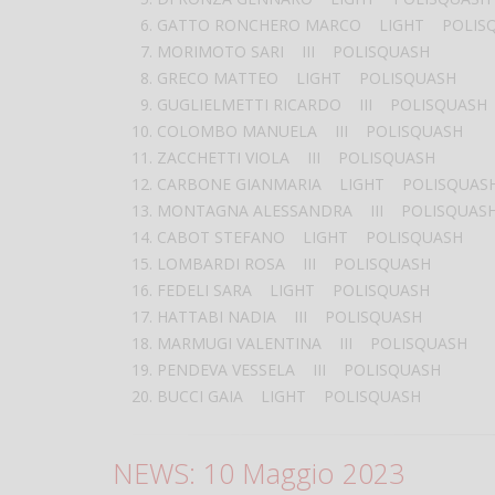
GATTO RONCHERO MARCO LIGHT POLIS
MORIMOTO SARI III POLISQUASH
GRECO MATTEO LIGHT POLISQUASH
GUGLIELMETTI RICARDO III POLISQUASH
COLOMBO MANUELA III POLISQUASH
ZACCHETTI VIOLA III POLISQUASH
CARBONE GIANMARIA LIGHT POLISQUAS
MONTAGNA ALESSANDRA III POLISQUAS
CABOT STEFANO LIGHT POLISQUASH
LOMBARDI ROSA III POLISQUASH
FEDELI SARA LIGHT POLISQUASH
HATTABI NADIA III POLISQUASH
MARMUGI VALENTINA III POLISQUASH
PENDEVA VESSELA III POLISQUASH
BUCCI GAIA LIGHT POLISQUASH
NEWS: 10 Maggio 2023