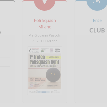
Poli Squash
Ente
Milano
CLUB
H
Via Giovanni Pascoli,
70 20133 Milano