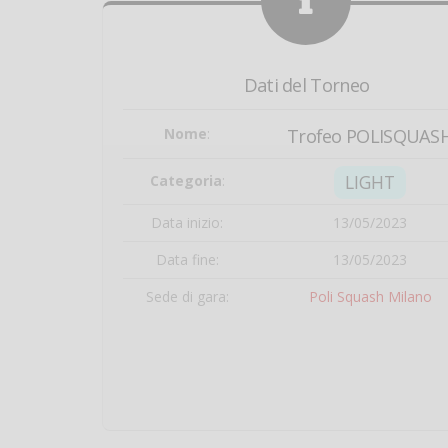
Dati del Torneo
Nome
:
Trofeo POLISQUAS
LIGHT
Categoria
:
Data inizio:
13/05/2023
Data fine:
13/05/2023
Sede di gara:
Poli Squash Milano