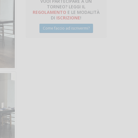
VUOI PARTECIPARE A UN
TORNEO? LEGGI IL
REGOLAMENTO
E LE MODALITÀ
DI
ISCRIZIONE
!
Come faccio ad iscrivermi?