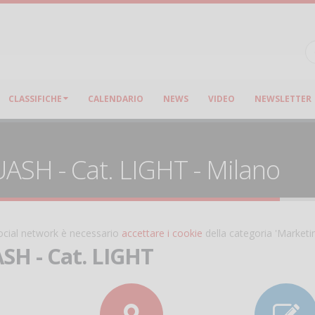
CLASSIFICHE
CALENDARIO
NEWS
VIDEO
NEWSLETTER
ASH - Cat. LIGHT - Milano
 social network è necessario
accettare i cookie
della categoria 'Marketi
SH - Cat. LIGHT