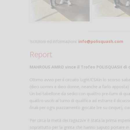
Iscrizioni ed informazioni:
info@polisquash.com
Report
MAHROUS AMRO vince il Trofeo POLISQUASH di 
Ottimo avvio per il circuito Light/CSAIn lo scorso sa
(dieci uomini e dieci donne, neanche a farlo apposta)
Un bel tabellone da sedici con quattro pre-turni di quali
quattro usciti al turno di qualifica ad estrarre il dicia
finali per ogni piazzamento giocate tre su cinque), cia
Per circa la metà dei ragazzi/e è stata la prima esper
soprattutto per la grinta che hanno saputo portare i