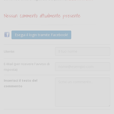
Nessun commento attualmente presente
Esegui il login tramite Facebook!
Utente:
E-Mail (per ricevere l'avviso di
risposta)
Inserisci il testo del
commento