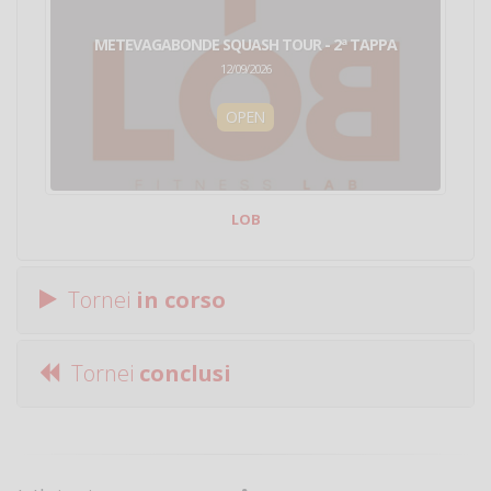
METEVAGABONDE SQUASH TOUR - 2ª TAPPA
12/09/2026
OPEN
LOB
Tornei
in corso
Tornei
conclusi