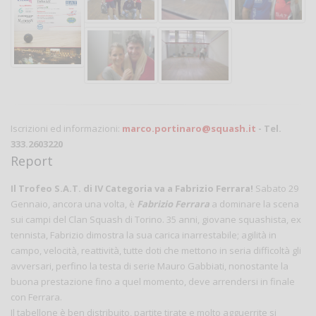
Iscrizioni ed informazioni:
marco.portinaro@squash.it
- Tel.
333.2603220
Report
Il Trofeo S.A.T. di IV Categoria va a Fabrizio Ferrara!
Sabato 29
Gennaio, ancora una volta, è
Fabrizio Ferrara
a dominare la scena
sui campi del Clan Squash di Torino. 35 anni, giovane squashista, ex
tennista, Fabrizio dimostra la sua carica inarrestabile; agilità in
campo, velocità, reattività, tutte doti che mettono in seria difficoltà gli
avversari, perfino la testa di serie Mauro Gabbiati, nonostante la
buona prestazione fino a quel momento, deve arrendersi in finale
con Ferrara.
Il tabellone è ben distribuito, partite tirate e molto agguerrite si