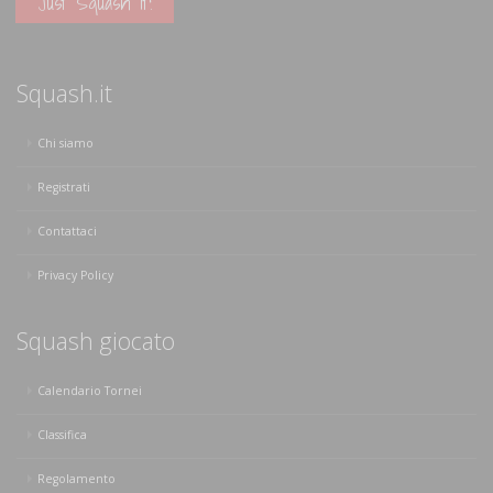
Just Squash It!
Squash.it
Chi siamo
Registrati
Contattaci
Privacy Policy
Squash giocato
Calendario Tornei
Classifica
Regolamento