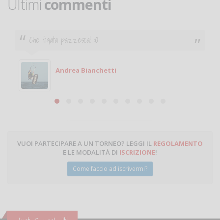
Ultimi
commenti
Che figata pazzesca! :O
Andrea Bianchetti
VUOI PARTECIPARE A UN TORNEO? LEGGI IL
REGOLAMENTO
E LE MODALITÀ DI
ISCRIZIONE
!
Come faccio ad iscrivermi?