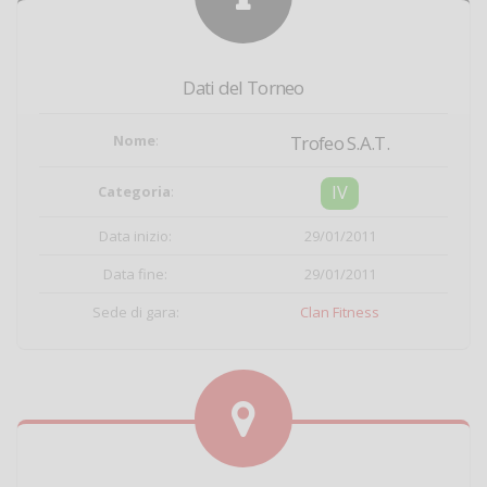
Dati del Torneo
Nome
:
Trofeo S.A.T.
IV
Categoria
:
Data inizio:
29/01/2011
Data fine:
29/01/2011
Sede di gara:
Clan Fitness