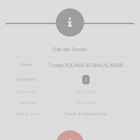
Dati del Torneo
Nome
:
Trofeo SQUASH IN RIVA AL MARE
I
Categoria
:
Data inizio:
21/10/2017
Data fine:
21/10/2017
Sede di gara:
Tennis & Squash Vado