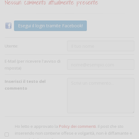
Nessun commento attualmente presente
Esegui il login tramite Facebook!
Utente:
E-Mail (per ricevere l'avviso di
risposta)
Inserisci il testo del
commento
Ho letto e approvato la
Policy dei commenti
. Il post che sto
inserendo non contiene offese e volgarità, non è diffamante e