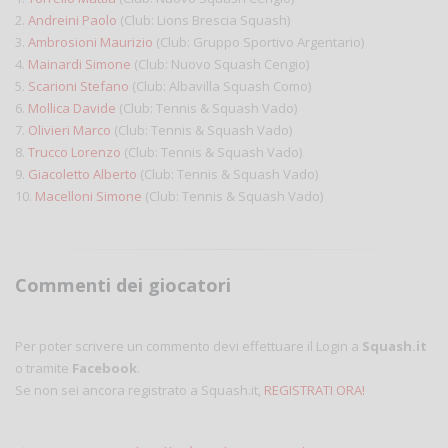
2.
Andreini Paolo
(Club: Lions Brescia Squash)
3.
Ambrosioni Maurizio
(Club: Gruppo Sportivo Argentario)
4.
Mainardi Simone
(Club: Nuovo Squash Cengio)
5.
Scarioni Stefano
(Club: Albavilla Squash Como)
6.
Mollica Davide
(Club: Tennis & Squash Vado)
7.
Olivieri Marco
(Club: Tennis & Squash Vado)
8.
Trucco Lorenzo
(Club: Tennis & Squash Vado)
9.
Giacoletto Alberto
(Club: Tennis & Squash Vado)
10.
Macelloni Simone
(Club: Tennis & Squash Vado)
Commenti dei giocatori
Per poter scrivere un commento devi effettuare il Login a
Squash.it
o tramite
Facebook
.
Se non sei ancora registrato a Squash.it,
REGISTRATI ORA!