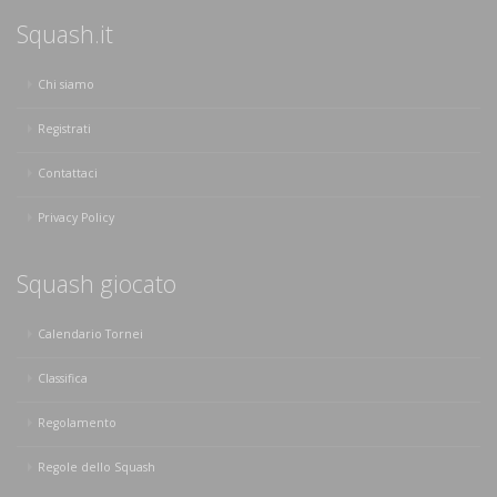
Squash.it
Chi siamo
Registrati
Contattaci
Privacy Policy
Squash giocato
Calendario Tornei
Classifica
Regolamento
Regole dello Squash