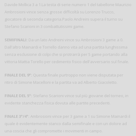
Davide Mollica 3 a 1.La testa di serie numero 1 del tabellone Maurizio
Ambrosioni vince senza grosse difficoltà su Lorenzo Trucco,
giocatore di seconda categoria.Paolo Andreini supera il turno su
Stefano Scarioni in 3 combattutissimi game.
SEMIFINALI:
Da un lato Andreini vince su Ambrosioni 3 game a 0.
Dall'altro Mainardi e Torrello danno vita ad una partita lunghissima
senza esclusione di colpi che si protrarrà per 5 game portando alla
vittoria Mattia Torello per cedimento fisico dell'avversario sul finale.
FINALE DEL 9°:
Questa finale purtroppo non viene disputata per
ritiro di Simone Macelloni e la partita va ad Alberto Giacoletto.
FINALE DEL 5°:
Stefano Scarioni vince sul più giovane del torneo, in
evidente stanchezza fisica dovuta alle partite precedenti.
FINALE 3°/4°:
Ambrosioni vince per 3 game a 1 su Simone Mainardi il
quale è evidentemente stanco dalla semifinale e con un dolore ad
una coscia che gli compromette i movimenti in campo.