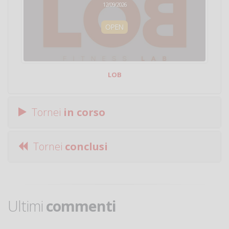
12/09/2026
OPEN
LOB
Tornei
in corso
Tornei
conclusi
Ultimi
commenti