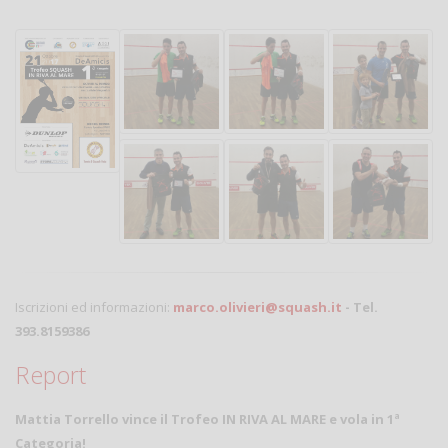
Iscrizioni ed informazioni:
marco.olivieri@squash.it
- Tel.
393.8159386
Report
Mattia Torrello vince il Trofeo IN RIVA AL MARE e vola in 1ª
Categoria!