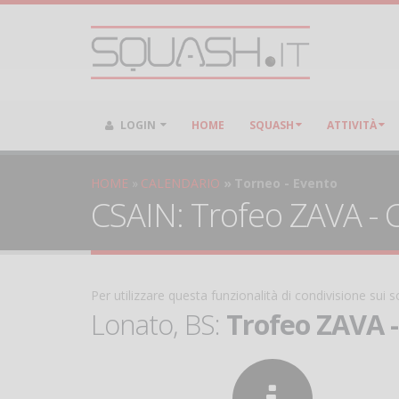
LOGIN
HOME
SQUASH
ATTIVITÀ
HOME
CALENDARIO
Torneo - Evento
CSAIN: Trofeo ZAVA - C
Per utilizzare questa funzionalità di condivisione sui
Lonato, BS:
Trofeo ZAVA -