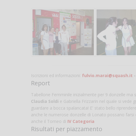
Iscrizioni ed informazioni:
fulvio.marai@squash.it
-
Report
Tabellone Femminile inizialmente per 9 donzelle ma sol
Claudia Soldi
e Gabriella Frizzarin nel quale si vede
guardare a bocca spalancata! E' stato bello riprende
anche le numerose donzelle di Lonato possano farsi co
anche il Torneo di
IV Categoria
Risultati per piazzamento