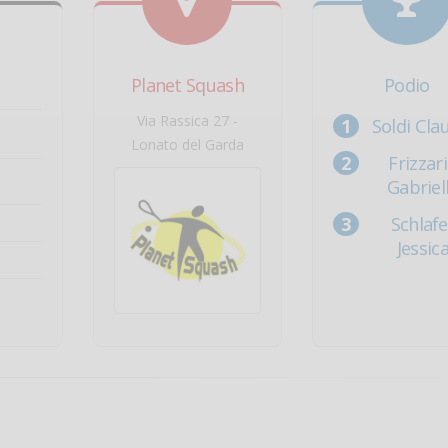
Planet Squash
Podio
Via Rassica 27 -
Soldi Cla
Lonato del Garda
Frizzar
Gabriel
Schlafe
Jessic