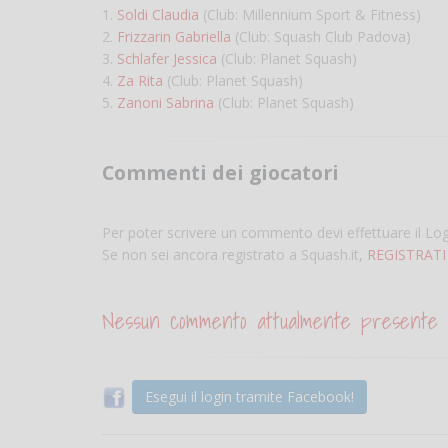
1.
Soldi Claudia
(Club: Millennium Sport & Fitness)
2.
Frizzarin Gabriella
(Club: Squash Club Padova)
3.
Schlafer Jessica
(Club: Planet Squash)
4.
Za Rita
(Club: Planet Squash)
5.
Zanoni Sabrina
(Club: Planet Squash)
Commenti dei giocatori
Per poter scrivere un commento devi effettuare il Lo
Se non sei ancora registrato a Squash.it,
REGISTRATI
Nessun commento attualmente presente
Esegui il login tramite Facebook!