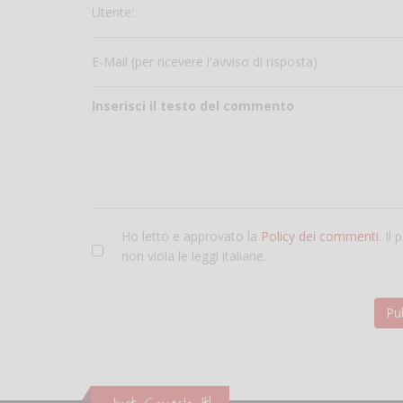
Utente:
E-Mail (per ricevere l'avviso di risposta)
Inserisci il testo del commento
Ho letto e approvato la
Policy dei commenti
. Il
non viola le leggi italiane.