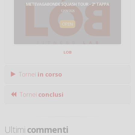
METEVAGABONDE SQUASH TOUR - 2ª TAPPA
12/09/2026
OPEN
LOB
Tornei
in corso
Tornei
conclusi
Ultimi
commenti