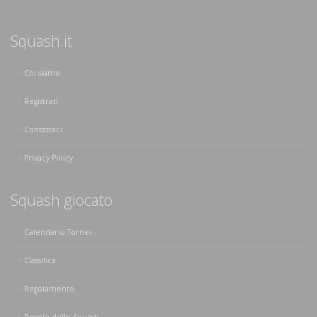
Squash.it
Chi siamo
Registrati
Contattaci
Privacy Policy
Squash giocato
Calendario Tornei
Classifica
Regolamento
Regole dello Squash