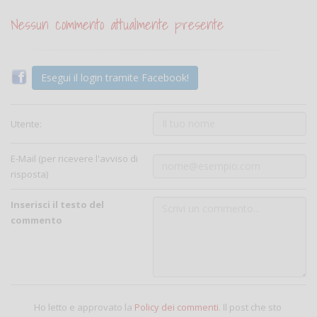
Nessun commento attualmente presente
Esegui il login tramite Facebook!
Utente:
E-Mail (per ricevere l'avviso di
risposta)
Inserisci il testo del
commento
Ho letto e approvato la
Policy dei commenti
. Il post che sto