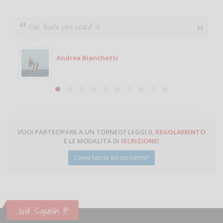
Che figata pazzesca! :O
Andrea Bianchetti
VUOI PARTECIPARE A UN TORNEO? LEGGI IL
REGOLAMENTO
E LE MODALITÀ DI
ISCRIZIONE
!
Come faccio ad iscrivermi?
Just Squash It!