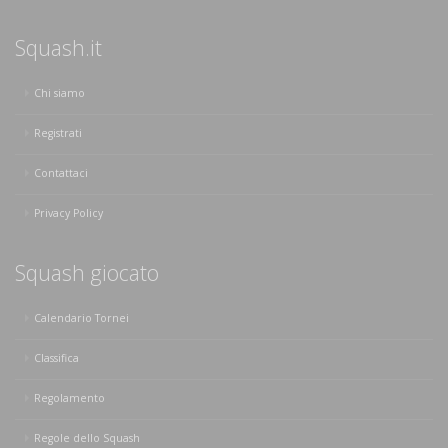
Squash.it
Chi siamo
Registrati
Contattaci
Privacy Policy
Squash giocato
Calendario Tornei
Classifica
Regolamento
Regole dello Squash