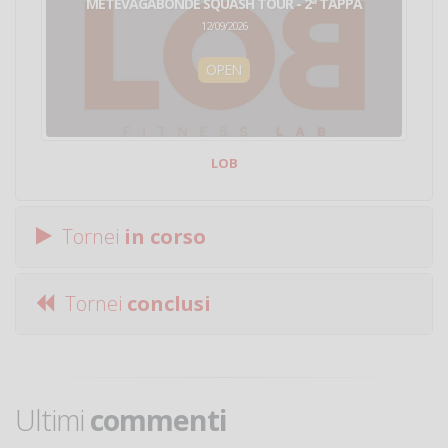
METEVAGABONDE SQUASH TOUR - 2ª TAPPA
12/09/2026
OPEN
LOB
Tornei
in corso
Tornei
conclusi
Ultimi
commenti