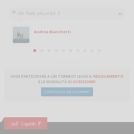
Che figata pazzesca! :O
Andrea Bianchetti
VUOI PARTECIPARE A UN TORNEO? LEGGI IL
REGOLAMENTO
E LE MODALITÀ DI
ISCRIZIONE
!
Come faccio ad iscrivermi?
Just Squash It!