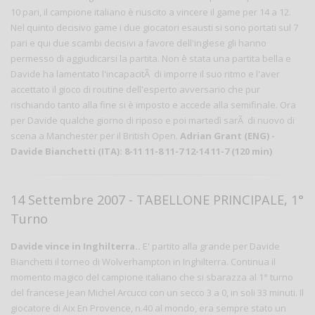
10 pari, il campione italiano è riuscito a vincere il game per 14 a 12.
Nel quinto decisivo game i due giocatori esausti si sono portati sul 7
pari e qui due scambi decisivi a favore dell'inglese gli hanno
permesso di aggiudicarsi la partita. Non è stata una partita bella e
Davide ha lamentato l'incapacitÃ di imporre il suo ritmo e l'aver
accettato il gioco di routine dell'esperto avversario che pur
rischiando tanto alla fine si è imposto e accede alla semifinale. Ora
per Davide qualche giorno di riposo e poi martedì sarÃ di nuovo di
scena a Manchester per il British Open.
Adrian Grant (ENG) -
Davide Bianchetti (ITA): 8-11 11-8 11-7 12-14 11-7 (120 min)
14 Settembre 2007 - TABELLONE PRINCIPALE, 1°
Turno
Davide vince in Inghilterra..
E' partito alla grande per Davide
Bianchetti il torneo di Wolverhampton in Inghilterra. Continua il
momento magico del campione italiano che si sbarazza al 1° turno
del francese Jean Michel Arcucci con un secco 3 a 0, in soli 33 minuti. Il
giocatore di Aix En Provence, n.40 al mondo, era sempre stato un