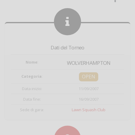
Dati del Torneo
Nome
:
WOLVERHAMPTON
OPEN
Categoria
:
Data inizio:
11/09/2007
Data fine:
16/09/2007
Sede di gara:
Lawn Squash Club