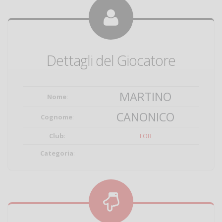
Dettagli del Giocatore
MARTINO
Nome
:
CANONICO
Cognome
:
Club
:
LOB
Categoria
: