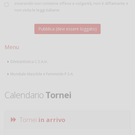
inserendo non contiene offese e volgarità, non è diffamante e
non viola le leggi italiane.
Menu
Dilettantistica C.S.A.In.
Mondiale Maschile e Femminile P.S.A.
Calendario
Tornei
Tornei
in arrivo