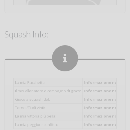
Squash Info:
La mia Racchetta:
Informazione non inser
Il mio Allenatore o compagno di gioco:
Informazione non inser
Gioco a squash dal:
Informazione non inser
Tornei/Titoli vinti:
Informazione non inser
La mia vittoria più bella:
Informazione non inser
La mia peggior sconfitta:
Informazione non inser