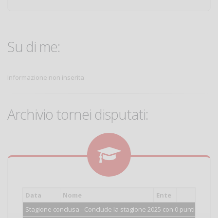
Su di me:
Informazione non inserita
Archivio tornei disputati:
Data
Nome
Ente
Cat.
Stagione conclusa - Conclude la stagione 2025 con 0 punti.