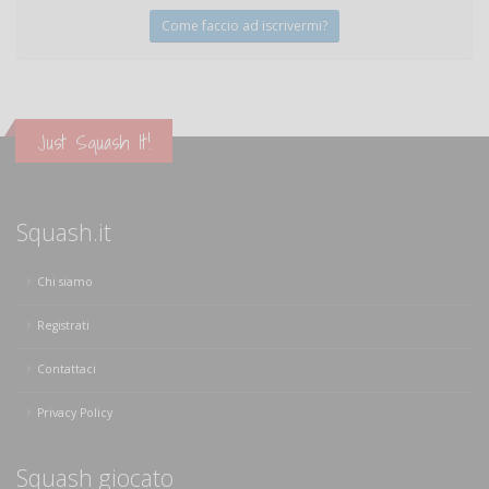
Come faccio ad iscrivermi?
Just Squash It!
Squash.it
Chi siamo
Registrati
Contattaci
Privacy Policy
Squash giocato