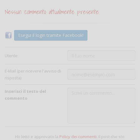
Nessun commento attualmente presente
Esegui il login tramite Facebook!
Utente:
E-Mail (per ricevere l'avviso di
risposta)
Inserisci il testo del
commento
Ho letto e approvato la
Policy dei commenti
. Il post che sto