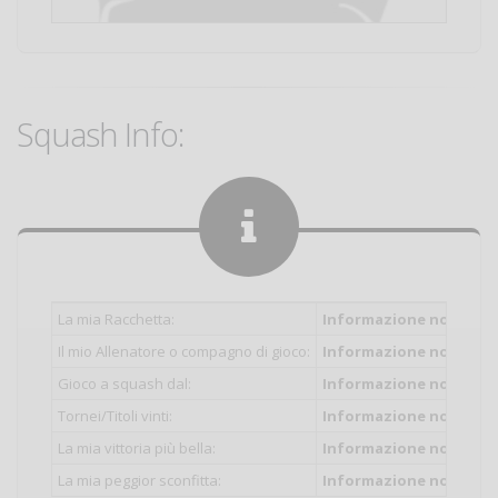
Squash Info:
La mia Racchetta:
Informazione non inser
Il mio Allenatore o compagno di gioco:
Informazione non inser
Gioco a squash dal:
Informazione non inser
Tornei/Titoli vinti:
Informazione non inser
La mia vittoria più bella:
Informazione non inser
La mia peggior sconfitta:
Informazione non inser