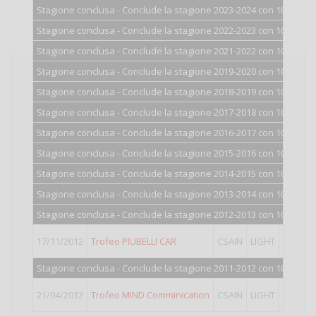
Stagione conclusa - Conclude la stagione 2023-2024 con 100 punti
Stagione conclusa - Conclude la stagione 2022-2023 con 100 punti
Stagione conclusa - Conclude la stagione 2021-2022 con 100 punti
Stagione conclusa - Conclude la stagione 2019-2020 con 100 punti
Stagione conclusa - Conclude la stagione 2018-2019 con 100 punti
Stagione conclusa - Conclude la stagione 2017-2018 con 100 punti
Stagione conclusa - Conclude la stagione 2016-2017 con 100 punti
Stagione conclusa - Conclude la stagione 2015-2016 con 100 punti
Stagione conclusa - Conclude la stagione 2014-2015 con 101 punti
Stagione conclusa - Conclude la stagione 2013-2014 con 102 punti
Stagione conclusa - Conclude la stagione 2012-2013 con 105 punti
10°
clas
17/11/2012
Trofeo PIUBELLI CAR
CSAIN
LIGHT
Punti va
Stagione conclusa - Conclude la stagione 2011-2012 con 103 punti
13°
clas
21/04/2012
Trofeo MIND Comminication
CSAIN
LIGHT
Punti va