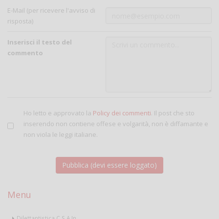
E-Mail (per ricevere l'avviso di
risposta)
Inserisci il testo del
commento
Ho letto e approvato la
Policy dei commenti
. Il post che sto
inserendo non contiene offese e volgarità, non è diffamante e
non viola le leggi italiane.
Menu
Dilettantistica C.S.A.In.