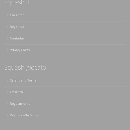
Squash.it
Chi siamo
Registrati
Contattaci
Privacy Policy
Squash giocato
Calendario Tornei
Classifica
Regolamento
Regole dello Squash