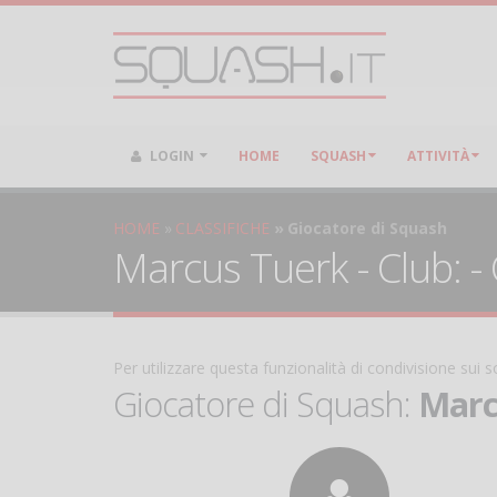
LOGIN
HOME
SQUASH
ATTIVITÀ
HOME
CLASSIFICHE
Giocatore di Squash
Marcus Tuerk - Club: -
Per utilizzare questa funzionalità di condivisione sui
Giocatore di Squash:
Marc