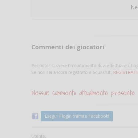
Ne
Commenti dei giocatori
Per poter scrivere un commento devi effettuare il Lo
Se non sei ancora registrato a Squash.it,
REGISTRATI
Nessun commento attualmente presente
Esegui il login tramite Facebook!
Utente: