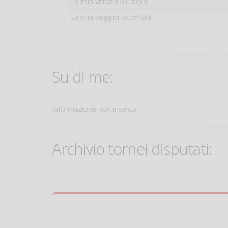
La mia vittoria più bella:
La mia peggior sconfitta:
Su di me:
Informazione non inserita
Archivio tornei disputati: