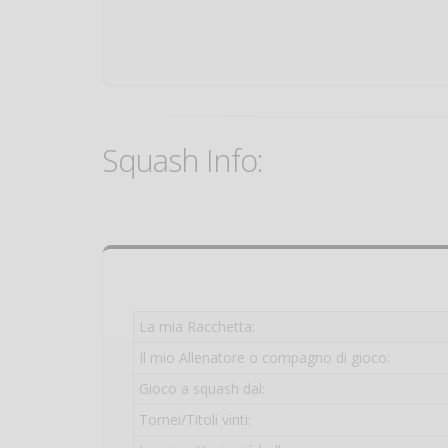
Squash Info:
La mia Racchetta:
Il mio Allenatore o compagno di gioco:
Gioco a squash dal:
Tornei/Titoli vinti: