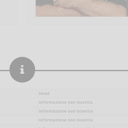
Head
Informazione non inserita
Informazione non inserita
Salve,
Informazione non inserita
come fare per pren