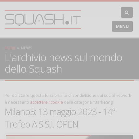
MENU
HOME
NEWS
L'archivio news sul mondo
dello Squash
Per utilizzare questa funzionalità di condivisione sui social network
è necessario
accettare i cookie
della categoria 'Marketing'
Milano3: 13 maggio 2023 - 14°
Trofeo A.S.S.I. OPEN