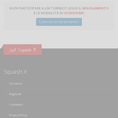
VUOI PARTECIPARE A UN TORNEO? LEGGI IL
REGOLAMENTO
E LE MODALITÀ DI
ISCRIZIONE
!
Come faccio ad iscrivermi?
Just Squash It!
Squash.it
Chi siamo
Registrati
Contattaci
Privacy Policy