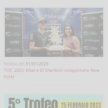
Notizia del
31/01/2023:
TOC 2023: Elias e El Sherbini conquistano New
York!