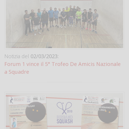
Notizia del
02/03/2023:
Forum 1 vince il 5° Trofeo De Amicis Nazionale
a Squadre