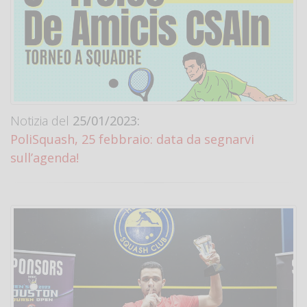
Notizia del
25/01/2023:
PoliSquash, 25 febbraio: data da segnarvi
sull’agenda!