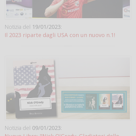
Notizia del
19/01/2023:
Il 2023 riparte dagli USA con un nuovo n.1!
Notizia del
09/01/2023: