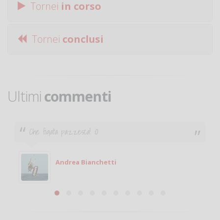
Tornei
in corso
Tornei
conclusi
Ultimi
commenti
Ciao. Sono a Treviglio da poco e vorrei tornare a
giocare. Se sei in zona e puoi giocare fammi sapere.
Michele
Michele Miglionico