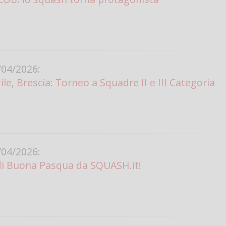
04/2026:
le, Brescia: Torneo a Squadre II e III Categoria
04/2026:
di Buona Pasqua da SQUASH.it!