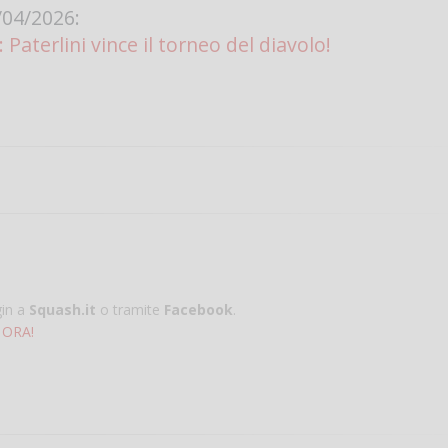
04/2026:
: Paterlini vince il torneo del diavolo!
gin a
Squash.it
o tramite
Facebook
.
 ORA!