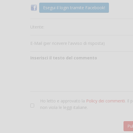
Esegui il login tramite Facebook!
Utente:
E-Mail (per ricevere l'avviso di risposta)
Inserisci il testo del commento
Ho letto e approvato la
Policy dei commenti
. Il
non viola le leggi italiane.