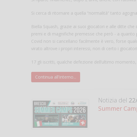
Si cerca di ritornare a quella “normalità” tanto agogna
Biella Squash, grazie ai suoi giocatori e alle ditte ch
premi e di magnifiche premesse che però - a quanto pa
Covid non si cancellano facilmente è vero, forse qua
virato altrove i propri interessi, non di certo i giocatori
17 gli iscritti, qualche defezione dell’ultimo momento
Continua all'interno...
Notizia del
22/
Summer Camp 