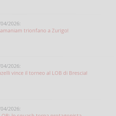
04/2026:
amaniam trionfano a Zurigo!
04/2026:
elli vince il torneo al LOB di Brescia!
04/2026:
 LOB: lo squash torna protagonista