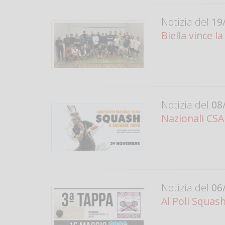
Notizia del
19/
Biella vince l
Notizia del
08/
Nazionali CSA
Notizia del
06/
Al Poli Squas