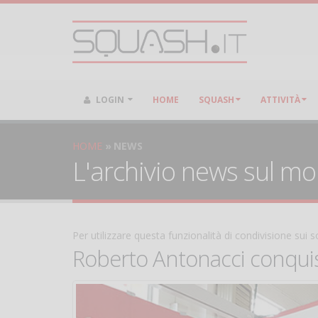
LOGIN
HOME
SQUASH
ATTIVITÀ
HOME
NEWS
L'archivio news sul m
Per utilizzare questa funzionalità di condivisione sui
Roberto Antonacci conquista