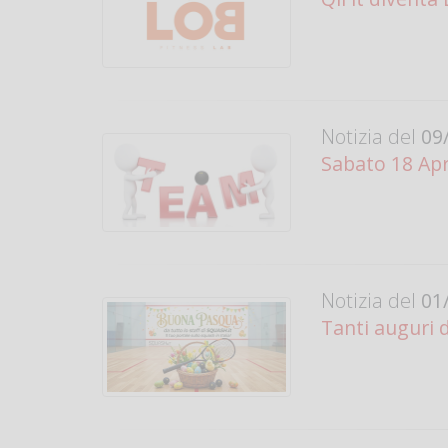
Notizia del
09/
Sabato 18 Apri
Notizia del
01/
Tanti auguri 