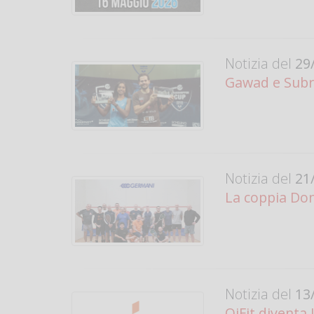
Notizia del
29/
Gawad e Subr
Notizia del
21/
La coppia Donz
Notizia del
13/
QiFit diventa