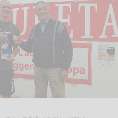
tà agonistica interrotta forzatamente per la pandemia.